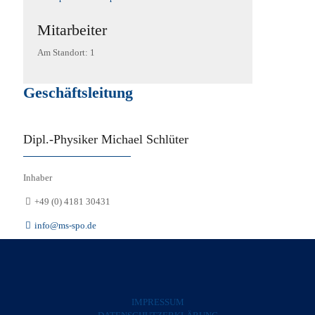
Mitarbeiter
Am Standort: 1
Geschäftsleitung
Dipl.-Physiker Michael Schlüter
Inhaber
+49 (0) 4181 30431
info@ms-spo.de
IMPRESSUM