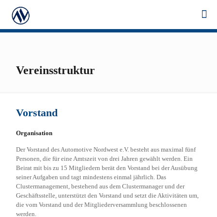
Vereinsstruktur
Vorstand
Organisation
Der Vorstand des Automotive Nordwest e.V. besteht aus maximal fünf
Personen, die für eine Amtszeit von drei Jahren gewählt werden. Ein
Beirat mit bis zu 15 Mitgliedern berät den Vorstand bei der Ausübung
seiner Aufgaben und tagt mindestens einmal jährlich. Das
Clustermanagement, bestehend aus dem Clustermanager und der
Geschäftsstelle, unterstützt den Vorstand und setzt die Aktivitäten um,
die vom Vorstand und der Mitgliederversammlung beschlossenen
werden.