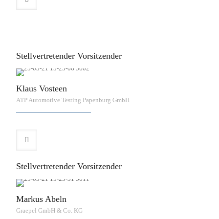
Stellvertretender Vorsitzender
Klaus Vosteen
ATP Automotive Testing Papenburg GmbH
Stellvertretender Vorsitzender
Markus Abeln
Graepel GmbH & Co. KG