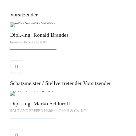
Vorsitzender
Dipl.-Ing. Ronald Brandes
brandes INNOVATION
Schatzmeister / Stellvertretender Vorsitzender
Dipl.-Ing. Marko Schluroff
SALT AND PEPPER Holding GmbH & Co. KG