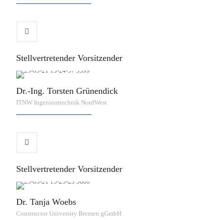
Stellvertretender Vorsitzender
Dr.-Ing. Torsten Grünendick
ITNW Ingenieurtechnik NordWest
Stellvertretender Vorsitzender
Dr. Tanja Woebs
Constructor University Bremen gGmbH