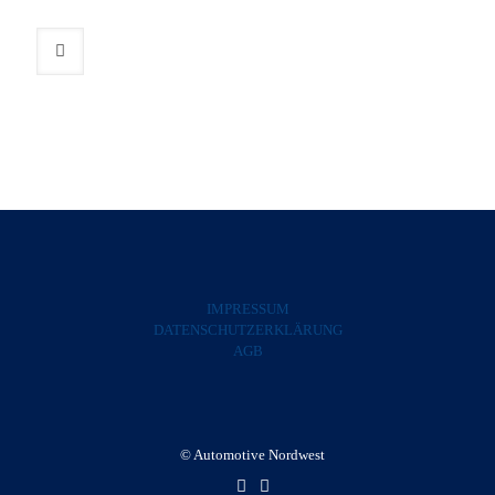
IMPRESSUM
DATENSCHUTZERKLÄRUNG
AGB
© Automotive Nordwest