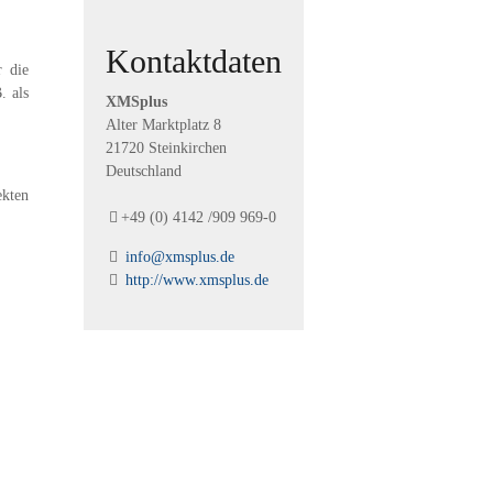
Kontaktdaten
r die
. als
XMSplus
Alter Marktplatz
8
21720
Steinkirchen
Deutschland
ekten
+49 (0) 4142 /909 969-0
info@xmsplus.de
http://www.xmsplus.de