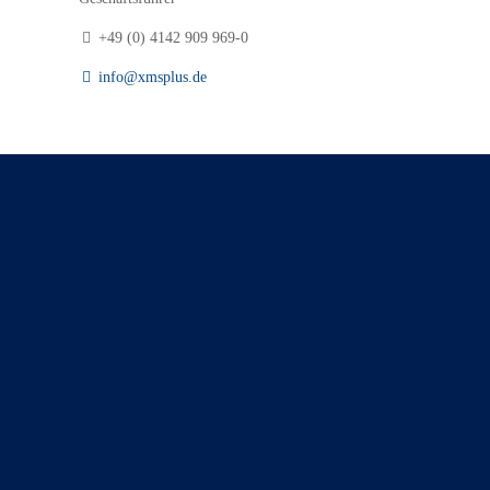
+49 (0) 4142 909 969-0
info@xmsplus.de