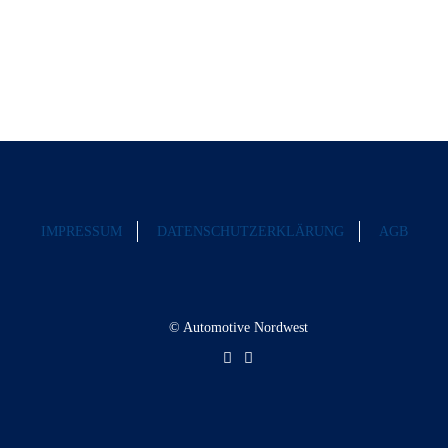
IMPRESSUM
DATENSCHUTZERKLÄRUNG
AGB
© Automotive Nordwest