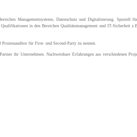
Bereichen Managementsysteme, Datenschutz und Digitalisierung. Speziell fü
ualifikationen in den Bereichen Qualitätsmanagement und IT-Sicherheit z.B
Prozessauditor für First- und Second-Party zu nennen.
s Partner ihr Unternehmen. Nachweisbare Erfahrungen aus verschiedenen Proj