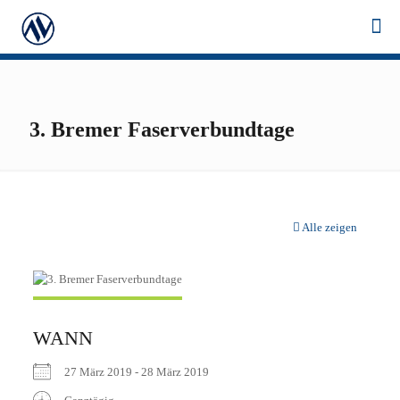
3. Bremer Faserverbundtage
Alle zeigen
WANN
27 März 2019 - 28 März 2019