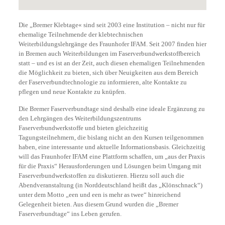
Die „Bremer Klebtage« sind seit 2003 eine Institution – nicht nur für
ehemalige Teilnehmende der klebtechnischen
Weiterbildungslehrgänge des Fraunhofer IFAM. Seit 2007 finden hier
in Bremen auch Weiterbildungen im Faserverbundwerkstoffbereich
statt – und es ist an der Zeit, auch diesen ehemaligen Teilnehmenden
die Möglichkeit zu bieten, sich über Neuigkeiten aus dem Bereich
der Faserverbundtechnologie zu informieren, alte Kontakte zu
pflegen und neue Kontakte zu knüpfen.
Die Bremer Faserverbundtage sind deshalb eine ideale Ergänzung zu
den Lehrgängen des Weiterbildungszentrums
Faserverbundwerkstoffe und bieten gleichzeitig
Tagungsteilnehmern, die bislang nicht an den Kursen teilgenommen
haben, eine interessante und aktuelle Informationsbasis. Gleichzeitig
will das Fraunhofer IFAM eine Plattform schaffen, um „aus der Praxis
für die Praxis“ Herausforderungen und Lösungen beim Umgang mit
Faserverbundwerkstoffen zu diskutieren. Hierzu soll auch die
Abendveranstaltung (in Norddeutschland heißt das „Klönschnack“)
unter dem Motto „een und een is mehr as twee“ hinreichend
Gelegenheit bieten. Aus diesem Grund wurden die „Bremer
Faserverbundtage“ ins Leben gerufen.