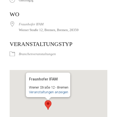
Ganztägig
ICS herunterladen
Google Kalender
iCalendar
Office 365
Outlook Live
WO
Fraunhofer IFAM
Wiener Straße 12, Bremen, Bremen, 28359
VERANSTALTUNGSTYP
Branchenveranstaltungen
Fraunhofer IFAM
Wiener Straße 12 - Bremen
Veranstaltungen anzeigen