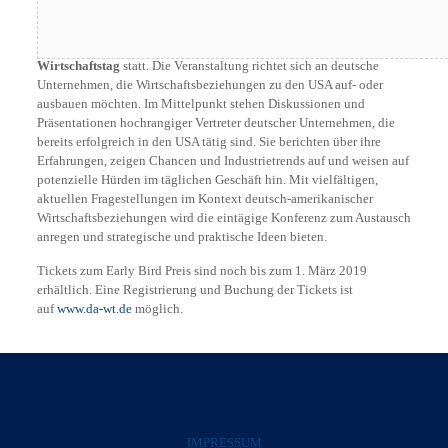
Am 4. Juni 2019 findet in Potsdam der
6. Deutsch-Amerikanische
Wirtschaftstag
statt. Die Veranstaltung richtet sich an deutsche
Unternehmen, die Wirtschaftsbeziehungen zu den USA auf- oder
ausbauen möchten. Im Mittelpunkt stehen Diskussionen und
Präsentationen hochrangiger Vertreter deutscher Unternehmen, die
bereits erfolgreich in den USA tätig sind. Sie berichten über ihre
Erfahrungen, zeigen Chancen und Industrietrends auf und weisen auf
potenzielle Hürden im täglichen Geschäft hin. Mit vielfältigen,
aktuellen Fragestellungen im Kontext deutsch-amerikanischer
Wirtschaftsbeziehungen wird die eintägige Konferenz zum Austausch
anregen und strategische und praktische Ideen bieten.
Tickets zum Early Bird Preis sind noch bis zum 1. März 2019
erhältlich. Eine Registrierung und Buchung der Tickets ist
auf
www.da-wt.de
möglich.
IMPRESSUM