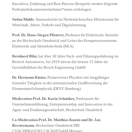
Knowhow, Erfahrung und Best-Practise-Beispiele werden folgende
Podiumsdiskussionsteilnehmer*innen einbringen:
Stefan Muhle
, Staatssekretär im Niedersächsischen Ministerium für
Wirtschaft, Arbeit, Verkehr und Digitalisierung
Prof. Dr. Hans-Jürgen Pfisterer,
Professor für Elektrische Antriebe
an der Hochschule Osnabrück und Leiter des Kompetenzzentrums
Elektronik und Antriebstechnik (KEA)
Bernhard Bihr,
hat über 30 Jahre Fach- und Führungserfahrung im
Bereich Automotive, bis 2019 davon die letzten 15 Jahre als
Geschäftsführer der Bosch Engineering GmbH
Dr. Hermann Küster,
Promovierter Physiker mit langjähriger
leitender Tätigkeit in der internationalen Großforschung der
Elementarteilchenphysik (DESY Hamburg)
Moderation Prof. Dr. Karin Schnitker,
Professorin für
Unternehmensführung, Entrepreneurship und Innovation in der
Agrar- und Ernährungswirtschaft, Hochschule Osnabrück
Co-Moderation Prof. Dr. Matthias Kussin und Dr. Jan
Berstermann,
Hochschule Osnabrück/DIE
COACHINGGESELLSCHAFTmbH Münster