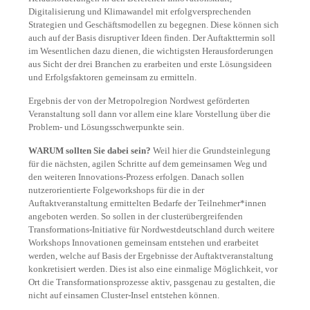
Digitalisierung und Klimawandel mit erfolgversprechenden
Strategien und Geschäftsmodellen zu begegnen. Diese können sich
auch auf der Basis disruptiver Ideen finden. Der Auftakttermin soll
im Wesentlichen dazu dienen, die wichtigsten Herausforderungen
aus Sicht der drei Branchen zu erarbeiten und erste Lösungsideen
und Erfolgsfaktoren gemeinsam zu ermitteln.
Ergebnis der von der Metropolregion Nordwest geförderten
Veranstaltung soll dann vor allem eine klare Vorstellung über die
Problem- und Lösungsschwerpunkte sein.
WARUM sollten Sie dabei sein?
Weil hier die Grundsteinlegung
für die nächsten, agilen Schritte auf dem gemeinsamen Weg und
den weiteren Innovations-Prozess erfolgen. Danach sollen
nutzerorientierte Folgeworkshops für die in der
Auftaktveranstaltung ermittelten Bedarfe der Teilnehmer*innen
angeboten werden. So sollen in der clusterübergreifenden
Transformations-Initiative für Nordwestdeutschland durch weitere
Workshops Innovationen gemeinsam entstehen und erarbeitet
werden, welche auf Basis der Ergebnisse der Auftaktveranstaltung
konkretisiert werden. Dies ist also eine einmalige Möglichkeit, vor
Ort die Transformationsprozesse aktiv, passgenau zu gestalten, die
nicht auf einsamen Cluster-Insel entstehen können.