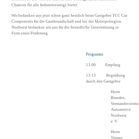
Chancen für alle Industriezweige bietet.
Wir bedanken uns jetzt schon ganz herzlich beim Gastgeber TCC Car
Components für die Gastfreundschaft und bei der Metropolregion
Nordwest bedanken wir uns für die freundliche Unterstützung in
Form einer Förderung.
Programm
13:00 Empfang
13:15 Begrüßung
durch den Gastgeber
Herrn
Brandes,
Vorstandsvorsitz
Automotive
Nordwest
e. V.
Herrn
Tönjes,