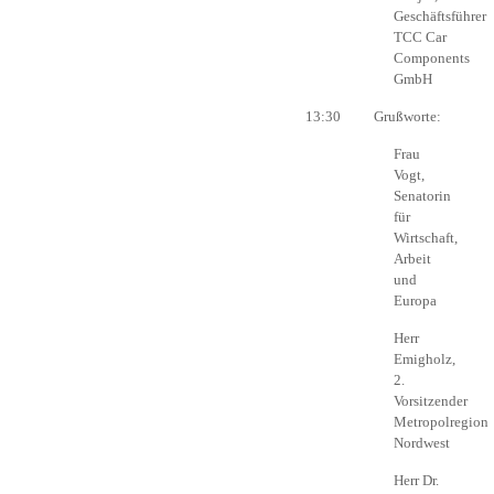
Geschäftsführer
TCC Car
Components
GmbH
13:30 Grußworte:
Frau
Vogt,
Senatorin
für
Wirtschaft,
Arbeit
und
Europa
Herr
Emigholz,
2.
Vorsitzender
Metropolregion
Nordwest
Herr Dr.