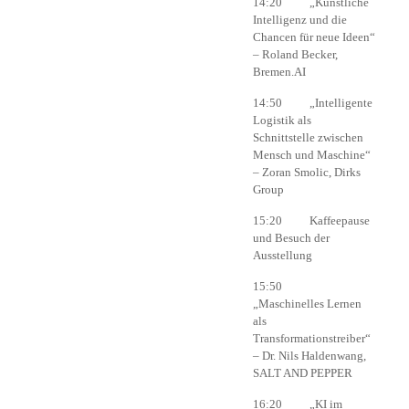
14:20 „Künstliche
Intelligenz und die
Chancen für neue Ideen“
– Roland Becker,
Bremen.AI
14:50 „Intelligente
Logistik als
Schnittstelle zwischen
Mensch und Maschine“
– Zoran Smolic, Dirks
Group
15:20 Kaffeepause
und Besuch der
Ausstellung
15:50
„Maschinelles Lernen
als
Transformationstreiber“
– Dr. Nils Haldenwang,
SALT AND PEPPER
16:20 „KI im