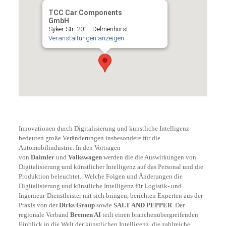
TCC Car Components
GmbH
Syker Str. 201 - Delmenhorst
Veranstaltungen anzeigen
Innovationen durch Digitalisierung und künstliche Intelligenz
bedeuten große Veränderungen insbesondere für die
Automobilindustrie. In den Vorträgen
von
Daimler
und
Volkswagen
werden die die Auswirkungen von
Digitalisierung und künstlicher Intelligenz auf das Personal und die
Produktion beleuchtet. Welche Folgen und Änderungen die
Digitalisierung und künstliche Intelligenz für Logistik- und
Ingenieur-Dienstleister mit sich bringen, berichten Experten aus der
Praxis von der
Dirks Group
sowie
SALT AND PEPPER
. Der
regionale Verband
Bremen AI
teilt einen branchenübergreifenden
Einblick in die Welt der künstlichen Intelligenz, die zahlreiche