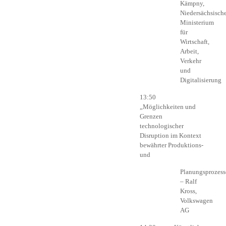
Kämpny,
Niedersächsisch
Ministerium
für
Wirtschaft,
Arbeit,
Verkehr
und
Digitalisierung
13:50
„Möglichkeiten und
Grenzen
technologischer
Disruption im Kontext
bewährter Produktions-
und
Planungsprozess
– Ralf
Kross,
Volkswagen
AG