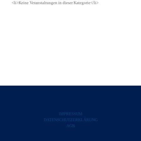
<li>Keine Veranstaltungen in dieser Kategorie</li>
IMPRESSUM
DATENSCHUTZERKLÄRUNG
AGB