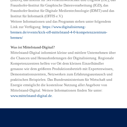
Fraunhofer-Institut für Graphische Datenverarbeitung (IGD), das
Fraunhofer-Institut für Digitale Medientechnologie (IDMT) und das
Institut für Informatik (OFFIS e.V.)
Weitere Informationen und das Programm stehen unter folgendem
Link zur Verfügung:
https://www.digitalisierung-
bremen.de/events/kick-off-mittelstand-4-0-kompetenzzentrum-
bremen/
Was ist Mittelstand-Digital?
Mittelstand-Digital informiert kleine und mittlere Unternehmen über
die Chancen und Herausforderungen der Digitalisierung. Regionale
Kompetenzzentren helfen vor Ort dem kleinen Einzelhändler
genauso wie dem größeren Produktionsbetrieb mit Expertenwissen,
Demonstrationszentren, Netzwerken zum Erfahrungsaustausch und
praktischen Beispielen. Das Bundesministerium für Wirtschaft und
Energie ermöglicht die kostenlose Nutzung aller Angebote von
Mittelstand-Digital. Weitere Informationen finden Sie unter:
www.mittelstand-digital.de.