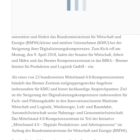
Mit dem neuen Mittelstand 4.0-Kompetenzzentrum Bremen
unterstützt und fördert das Bundesministerium für Wirtschaft und
Energie (BMWi) kleine und mittlere Unternehmen (KMU) bei der
Steigerung ihrer Digitalisierungskompetenzen. Zum Kick-off am
Montag, den 9. April 2018, laden der Senator für Wirtschaft, Arbeit
und Häfen und das Bremer Kompetenzzentrum in das BIBA – Bremer
Institut für Produktion und Logistik GmbH – ein.
Als eines von 23 bundesweiten Mittelstand 4.0-Kompetenzzentren
bündelt das Bremer Zentrum zielgruppengerechte Angebote
insbesondere für KMU und bietet fachkundige Ansprechpartner. Ziel
ist die Steigerung der Digitalisierungskompetenzen insbesondere für
Fach- und Führungskräfte in den Innovationsclustern Maritime
Wirtschaft und Logistik, Windenergie, Luft- und Raumfahrt,
Automobilwirtschaft sowie Nahrungs- und Genussmittelwirtschaft.
Das Mittelstand 4.0-Kompetenzzentrum ist Teil der Initiative
„Mittelstand 4.0 – Digitale Produktions- und Arbeitsprozesse“ im
Auftrag des Bundesministeriums für Wirtschaft und Energie (BMWi).