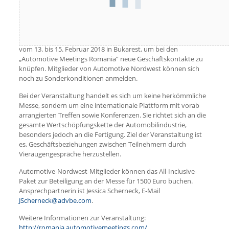
Vertreter von 200 Unternehmen aus 15 Ländern treffen sich
vom 13. bis 15. Februar 2018 in Bukarest, um bei den
„Automotive Meetings Romania“ neue Geschäftskontakte zu
knüpfen. Mitglieder von Automotive Nordwest können sich
noch zu Sonderkonditionen anmelden.
Bei der Veranstaltung handelt es sich um keine herkömmliche
Messe, sondern um eine internationale Plattform mit vorab
arrangierten Treffen sowie Konferenzen. Sie richtet sich an die
gesamte Wertschöpfungskette der Automobilindustrie,
besonders jedoch an die Fertigung. Ziel der Veranstaltung ist
es, Geschäftsbeziehungen zwischen Teilnehmern durch
Vieraugengespräche herzustellen.
Automotive-Nordwest-Mitglieder können das All-Inclusive-
Paket zur Beteiligung an der Messe für 1500 Euro buchen.
Ansprechpartnerin ist Jessica Scherneck, E-Mail
JScherneck@advbe.com
.
Weitere Informationen zur Veranstaltung:
http://romania.automotivemeetings.com/