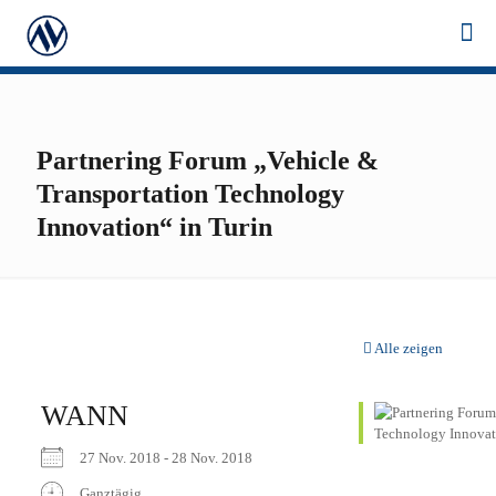
Partnering Forum „Vehicle &
Transportation Technology
Innovation“ in Turin
Alle zeigen
WANN
27 Nov. 2018 - 28 Nov. 2018
Ganztägig