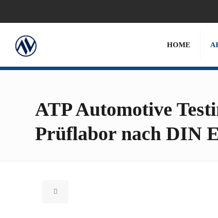
HOME
A
ATP Automotive Testi
Prüflabor nach DIN 