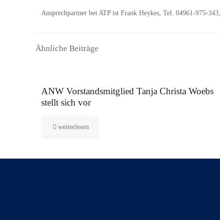
Ansprechpartner bei ATP ist Frank Heykes, Tel. 04961-975-34
Ähnliche Beiträge
16. September 2025
ANW Vorstandsmitglied Tanja Christa Woebs
stellt sich vor
weiterlesen