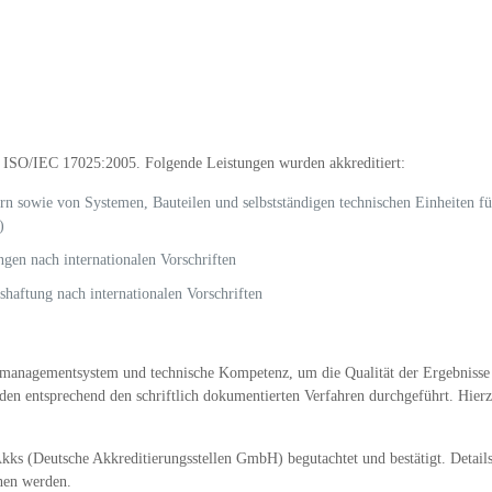
EN ISO/IEC 17025:2005. Folgende Leistungen wurden akkreditiert:
 sowie von Systemen, Bauteilen und selbstständigen technischen Einheiten fü
)
gen nach internationalen Vorschriften
haftung nach internationalen Vorschriften
managementsystem und technische Kompetenz, um die Qualität der Ergebnisse z
den entsprechend den schriftlich dokumentierten Verfahren durchgeführt. Hie
(Deutsche Akkreditierungsstellen GmbH) begutachtet und bestätigt. Details 
hen werden.