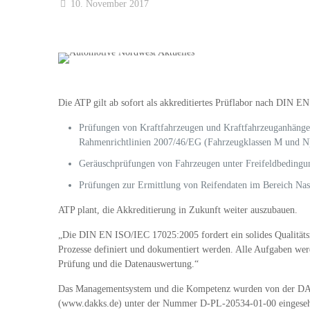
10. November 2017
Die ATP gilt ab sofort als akkreditiertes Prüflabor nach DIN 
Prüfungen von Kraftfahrzeugen und Kraftfahrzeuganhängern
Rahmenrichtlinien 2007/46/EG (Fahrzeugklassen M und N
Geräuschprüfungen von Fahrzeugen unter Freifeldbedingun
Prüfungen zur Ermittlung von Reifendaten im Bereich Nass
ATP plant, die Akkreditierung in Zukunft weiter auszubauen.
„Die DIN EN ISO/IEC 17025:2005 fordert ein solides Qualitäts
Prozesse definiert und dokumentiert werden. Alle Aufgaben wer
Prüfung und die Datenauswertung.“
Das Managementsystem und die Kompetenz wurden von der DAkks 
(www.dakks.de) unter der Nummer D-PL-20534-01-00 eingese