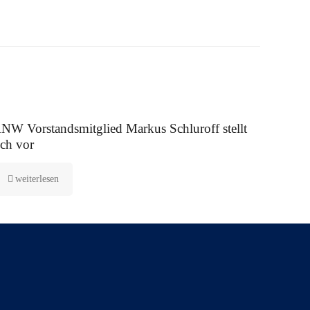
 August 2025
NW Vorstandsmitglied Markus Schluroff stellt
ich vor
weiterlesen