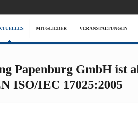
KTUELLES
MITGLIEDER
VERANSTALTUNGEN
ng Papenburg GmbH ist ak
EN ISO/IEC 17025:2005