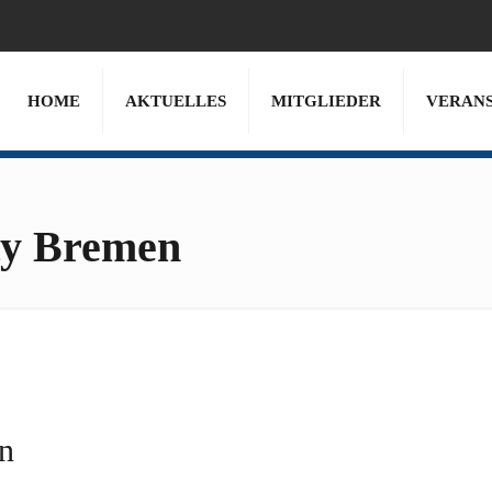
HOME
AKTUELLES
MITGLIEDER
VERAN
ty Bremen
n