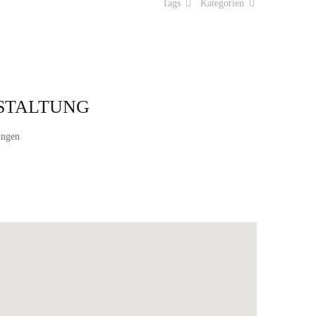
Tags
Kategorien
STALTUNG
ungen