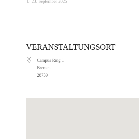
23. September 2025
VERANSTALTUNGSORT
Campus Ring 1
Bremen
28759