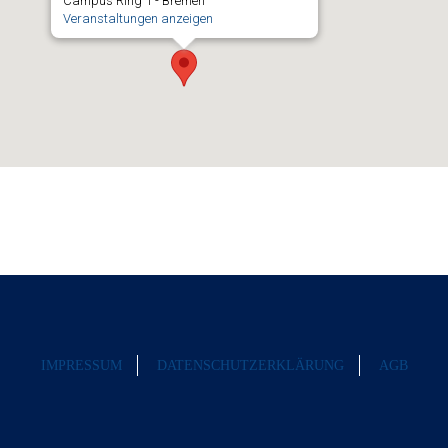
Campus Ring 1 - Bremen
Veranstaltungen anzeigen
IMPRESSUM
DATENSCHUTZERKLÄRUNG
AGB