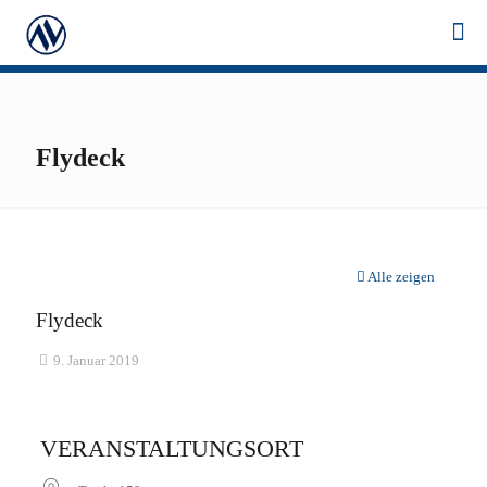
Flydeck
Alle zeigen
Flydeck
9. Januar 2019
VERANSTALTUNGSORT