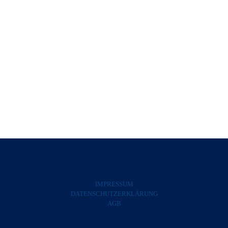
IMPRESSUM
DATENSCHUTZERKLÄRUNG
AGB