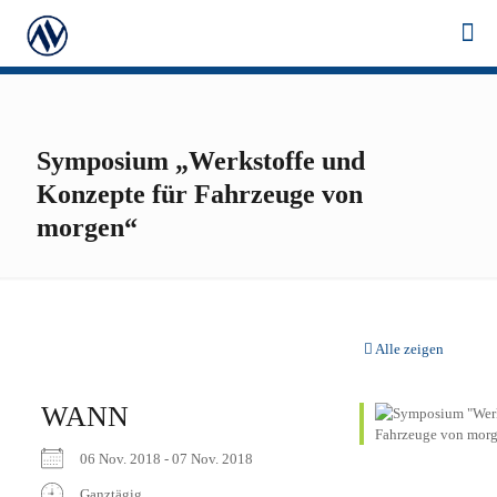
Symposium „Werkstoffe und
Konzepte für Fahrzeuge von
morgen“
Alle zeigen
WANN
06 Nov. 2018 - 07 Nov. 2018
Ganztägig