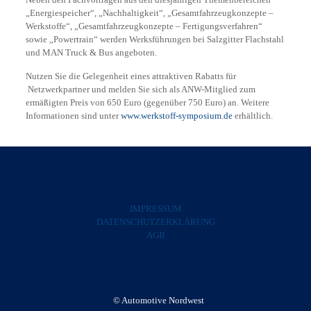
„Energiespeicher“, „Nachhaltigkeit“, „Gesamtfahrzeugkonzepte –
Werkstoffe“, „Gesamtfahrzeugkonzepte – Fertigungsverfahren“
sowie „Powertrain“ werden Werksführungen bei Salzgitter Flachstahl
und MAN Truck & Bus angeboten.
Nutzen Sie die Gelegenheit eines attraktiven Rabatts für
Netzwerkpartner und melden Sie sich als ANW-Mitglied zum
ermäßigten Preis von 650 Euro (gegenüber 750 Euro) an. Weitere
Informationen sind unter
www.werkstoff-symposium.de
erhältlich.
IMPRESSUM
DATENSCHUTZERKLÄRUNG
AGB
© Automotive Nordwest