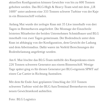
aktuellen Konfiguration können Gewichte von bis zu 600 Tonnen
gehoben werden. Das BLG-High & Heavy-Team wird mit dem „LR
1600“ unter anderem eine 333 Tonnen schwere Turbine von der Kaje
in ein Binnenschiff verladen.
Anfang Mai wurde der zerlegte Kran mit 35 Lkw innerhalb von drei
Tagen in Bremerhaven angeliefert. Die Montage der Einzelteile
leisteten Mitarbeiter der beiden Unternehmen Schmidbauer und BLG
innerhalb von zwei Tagen gemeinsam. Der Bodendruck unter dem
Kran ist abhängig von der Konfiguration, dem Gewicht der Ladung
und dem Arbeitsradius. Dafür waren im Vorfeld Berechnungen der
Bodenbelastung angefertigt worden.
Am 6. Mai löschte das BLG-Team mithilfe des Raupenkrans einen
226 Tonnen schweren Generator aus einem Binnenschiff. Wenige
Tage später ging es für diesen Generator per BLG-eigenem SPMT auf
einen Car Carrier in Richtung Australien.
Mit dem für Ende Juni geplanten Umschlag der 333 Tonnen
schweren Turbine wird der BLG AutoTerminal Bremerhaven einen
neuen Gewichtsrekord aufstellen.
Foto: BLG Logistics