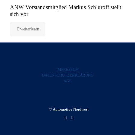
ANW Vorstandsmitglied Markus Schluroff stellt
sich vor
weiterlesen
IMPRESSUM
DATENSCHUTZERKLÄRUNG
AGB
© Automotive Nordwest