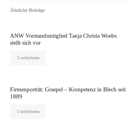
Ähnliche Beiträge
16. September 2025
ANW Vorstandsmitglied Tanja Christa Woebs
stellt sich vor
weiterlesen
12. August 2025
Firmenporträt: Graepel – Kompetenz in Blech seit
1889
weiterlesen
5. August 2025