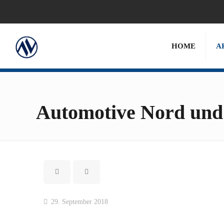
HOME
A
Automotive Nord und
29. September 2018