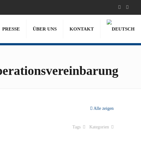
PRESSE
ÜBER UNS
KONTAKT
erationsvereinbarung
Alle zeigen
Tags
Kategorien