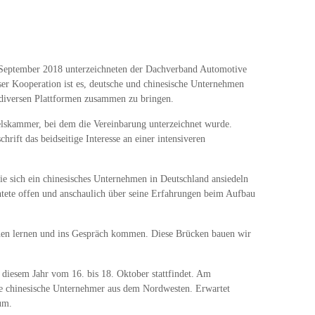
 September 2018 unterzeichneten der Dachverband Automotive
er Kooperation ist es, deutsche und chinesische Unternehmen
f diversen Plattformen zusammen zu bringen.
lskammer, bei dem die Vereinbarung unterzeichnet wurde.
ift das beidseitige Interesse an einer intensiveren
ie sich ein chinesisches Unternehmen in Deutschland ansiedeln
htete offen und anschaulich über seine Erfahrungen beim Aufbau
ennen lernen und ins Gespräch kommen. Diese Brücken bauen wir
n diesem Jahr vom 16. bis 18. Oktober stattfindet. Am
e chinesische Unternehmer aus dem Nordwesten. Erwartet
um.