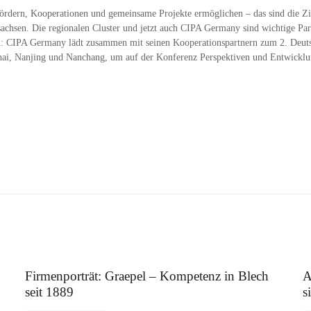
fördern, Kooperationen und gemeinsame Projekte ermöglichen – das sind die Z
sen. Die regionalen Cluster und jetzt auch CIPA Germany sind wichtige Part
en: CIPA Germany lädt zusammen mit seinen Kooperationspartnern zum 2. Deut
ai, Nanjing und Nanchang, um auf der Konferenz Perspektiven und Entwicklu
12. August 2025
5.
Firmenporträt: Graepel – Kompetenz in Blech
A
seit 1889
s