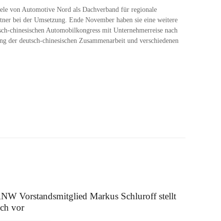
iele von Automotive Nord als Dachverband für regionale
ner bei der Umsetzung. Ende November haben sie eine weitere
sch-chinesischen Automobilkongress mit Unternehmerreise nach
ng der deutsch-chinesischen Zusammenarbeit und verschiedenen
 August 2025
NW Vorstandsmitglied Markus Schluroff stellt
ich vor