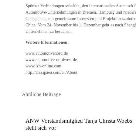
Spürbar Verbindungen schaffen, den internationalen Austausch 
Automotive-Unternehmungen in Bremen, Hamburg und Niedersach
Gelegenheit, um gemeinsame Interessen und Projekte auszulot
China. Vom 24. November bis 1. Dezember geht es nach Shangh
Unternehmen zu besuchen.
Weitere Informationen:
www.automotivenord.de
www.automotive-nordwest.de
www.izb-online.com
http://cn.cipaeu.com/en/About
Ähnliche Beiträge
16. September 2025
ANW Vorstandsmitglied Tanja Christa Woebs
stellt sich vor