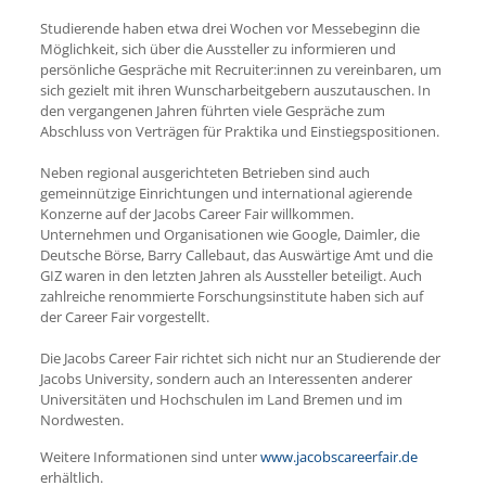
Studierende haben etwa drei Wochen vor Messebeginn die
Möglichkeit, sich über die Aussteller zu informieren und
persönliche Gespräche mit Recruiter:innen zu vereinbaren, um
sich gezielt mit ihren Wunscharbeitgebern auszutauschen. In
den vergangenen Jahren führten viele Gespräche zum
Abschluss von Verträgen für Praktika und Einstiegspositionen.
Neben regional ausgerichteten Betrieben sind auch
gemeinnützige Einrichtungen und international agierende
Konzerne auf der Jacobs Career Fair willkommen.
Unternehmen und Organisationen wie Google, Daimler, die
Deutsche Börse, Barry Callebaut, das Auswärtige Amt und die
GIZ waren in den letzten Jahren als Aussteller beteiligt. Auch
zahlreiche renommierte Forschungsinstitute haben sich auf
der Career Fair vorgestellt.
Die Jacobs Career Fair richtet sich nicht nur an Studierende der
Jacobs University, sondern auch an Interessenten anderer
Universitäten und Hochschulen im Land Bremen und im
Nordwesten.
Weitere Informationen sind unter
www.jacobscareerfair.de
erhältlich.