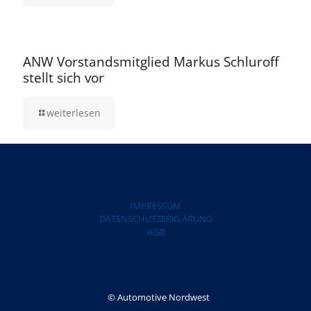
5. August 2025
ANW Vorstandsmitglied Markus Schluroff
stellt sich vor
weiterlesen
IMPRESSUM
DATENSCHUTZERKLÄRUNG
AGB
© Automotive Nordwest