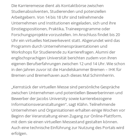
Die Karrieremesse dient als Kontaktbörse zwischen
Studienabsolventen, Studierenden und potenziellen
Arbeitgebern. Von 14 bis 18 Uhr sind teilnehmende
Unternehmen und Institutionen eingeladen, sich und ihre
Einstiegspositionen, Praktika, Traineeprogramme oder
Forschungsprojekte vorzustellen. Im Anschluss findet bis 20
Uhr ein virtuelles Netzwerkevent statt. Abgerundet wird das
Programm durch Unternehmenspräsentationen und
Workshops für Studierende zu Karrierefragen. Alumni der
englischsprachigen Universität berichten zudem von ihren
eigenen Berufserfahrungen zwischen 12 und 14 Uhr. Wie schon
in den Jahren zuvor ist die Handelskammer Bremen – IHK für
Bremen und Bremerhaven auch dieses Mal Schirmherrin.
„Kernstück der virtuellen Messe sind persönliche Gespräche
zwischen Unternehmen und potentiellen Bewerberinnen und
Bewerber der Jacobs University sowie karrierebezogene
Informationsveranstaltungen“, sagt Klähn. Teilnehmende
Unternehmen und Organisationen erhalten einige Wochen vor
Beginn der Veranstaltung einen Zugang zur Online-Plattform,
mit dem sie einen virtuellen Messestand gestalten können.
Auch eine technische Einführung zur Nutzung des Portals wird
erfolgen.