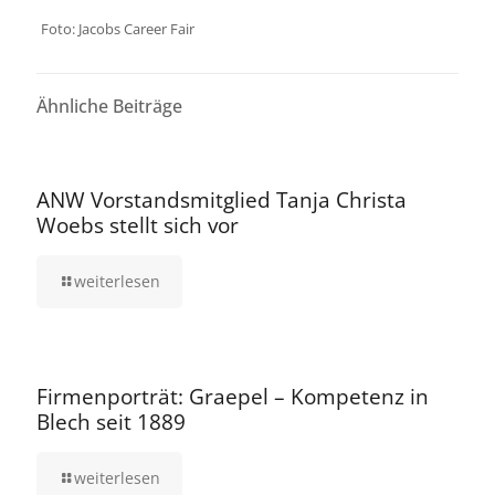
Foto: Jacobs Career Fair
Ähnliche Beiträge
16. September 2025
ANW Vorstandsmitglied Tanja Christa
Woebs stellt sich vor
weiterlesen
12. August 2025
Firmenporträt: Graepel – Kompetenz in
Blech seit 1889
weiterlesen