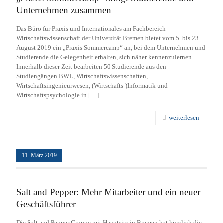
Unternehmen zusammen
Das Büro für Praxis und Internationales am Fachbereich
Wirtschaftswissenschaft der Universität Bremen bietet vom 5. bis 23.
August 2019 ein „Praxis Sommercamp“ an, bei dem Unternehmen und
Studierende die Gelegenheit erhalten, sich näher kennenzulernen.
Innerhalb dieser Zeit bearbeiten 50 Studierende aus den
Studiengängen BWL, Wirtschaftswissenschaften,
Wirtschaftsingenieurwesen, (Wirtschafts-)Informatik und
Wirtschaftspsychologie in
[…]
weiterlesen
11. März 2019
Salt and Pepper: Mehr Mitarbeiter und ein neuer
Geschäftsführer
Die Salt and Pepper Gruppe mit Hauptsitz in Bremen hat kürzlich die