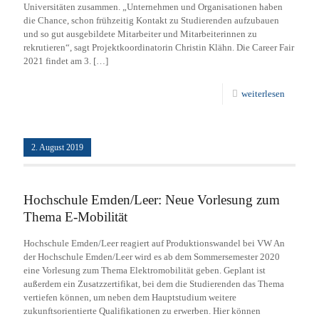
Universitäten zusammen. „Unternehmen und Organisationen haben
die Chance, schon frühzeitig Kontakt zu Studierenden aufzubauen
und so gut ausgebildete Mitarbeiter und Mitarbeiterinnen zu
rekrutieren“, sagt Projektkoordinatorin Christin Klähn. Die Career Fair
2021 findet am 3.
[…]
weiterlesen
2. August 2019
Hochschule Emden/Leer: Neue Vorlesung zum
Thema E-Mobilität
Hochschule Emden/Leer reagiert auf Produktionswandel bei VW An
der Hochschule Emden/Leer wird es ab dem Sommersemester 2020
eine Vorlesung zum Thema Elektromobilität geben. Geplant ist
außerdem ein Zusatzzertifikat, bei dem die Studierenden das Thema
vertiefen können, um neben dem Hauptstudium weitere
zukunftsorientierte Qualifikationen zu erwerben. Hier können