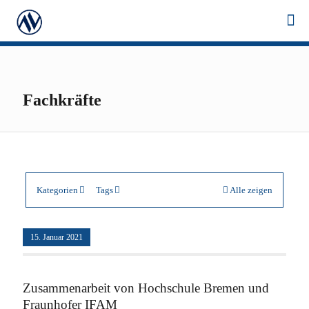
Fachkräfte
Kategorien
Tags
Alle zeigen
15. Januar 2021
Zusammenarbeit von Hochschule Bremen und
Fraunhofer IFAM