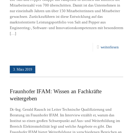
Mitarbeiterzahl von 700 überschritten. Damit ist das Unternehmen in
nur eineinhalb Jahren um über 150 Mitarbeiterinnen und Mitarbeiter
gewachsen. Zurückzuführen ist diese Entwicklung auf das
marktorientierte Leistungsportfolio von Salt and Pepper aus
Engineering-, Software- und Innovationskompetenzen mit besonderem
[…]
weiterlesen
3. März 2019
Fraunhofer IFAM: Wissen an Fachkräfte
weitergeben
Dr.-Ing. Gerald Rausch ist Leiter Technische Qualifizierung und
Beratung im Fraunhofer IFAM. Im Interview erzählt er, warum das
Institut so einen großen Schwerpunkt auf Aus- und Weiterbildung im
Bereich Elektromobilität legt und welche Angebote es gibt. Das
Fraunhofer IFAM bietet Weiterbildung in verschiedenen Bereichen an,