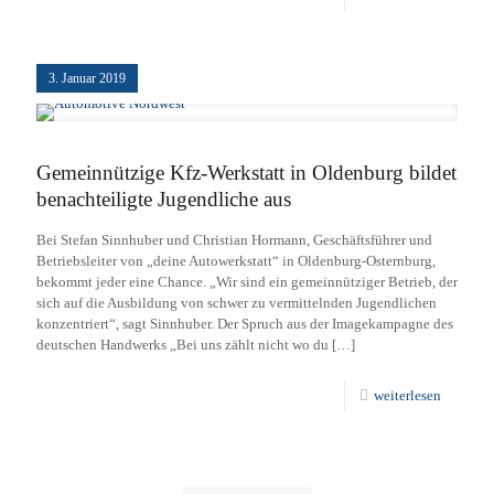
3. Januar 2019
Gemeinnützige Kfz-Werkstatt in Oldenburg bildet
benachteiligte Jugendliche aus
Bei Stefan Sinnhuber und Christian Hormann, Geschäftsführer und
Betriebsleiter von „deine Autowerkstatt“ in Oldenburg-Osternburg,
bekommt jeder eine Chance. „Wir sind ein gemeinnütziger Betrieb, der
sich auf die Ausbildung von schwer zu vermittelnden Jugendlichen
konzentriert“, sagt Sinnhuber. Der Spruch aus der Imagekampagne des
deutschen Handwerks „Bei uns zählt nicht wo du
[…]
weiterlesen