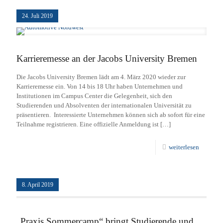
24. Juli 2019
Karrieremesse an der Jacobs University Bremen
Die Jacobs University Bremen lädt am 4. März 2020 wieder zur
Karrieremesse ein. Von 14 bis 18 Uhr haben Unternehmen und
Institutionen im Campus Center die Gelegenheit, sich den
Studierenden und Absolventen der internationalen Universität zu
präsentieren. Interessierte Unternehmen können sich ab sofort für eine
Teilnahme registrieren. Eine offizielle Anmeldung ist
[…]
weiterlesen
8. April 2019
„Praxis Sommercamp“ bringt Studierende und