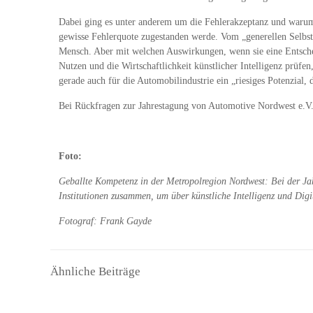
Dabei ging es unter anderem um die Fehlerakzeptanz und warum
gewisse Fehlerquote zugestanden werde. Vom „generellen Selbstdenk
Mensch. Aber mit welchen Auswirkungen, wenn sie eine Entschei
Nutzen und die Wirtschaftlichkeit künstlicher Intelligenz prü
gerade auch für die Automobilindustrie ein „riesiges Potenzial, d
Bei Rückfragen zur Jahrestagung von Automotive Nordwest e.V. 
Foto:
Geballte Kompetenz in der Metropolregion Nordwest: Bei der J
Institutionen zusammen, um über künstliche Intelligenz und Digi
Fotograf: Frank Gayde
Ähnliche Beiträge