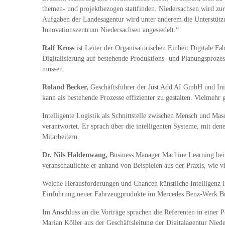
themen- und projektbezogen stattfinden. Niedersachsen wird zu
Aufgaben der Landesagentur wird unter anderem die Unterstütz
Innovationszentrum Niedersachsen angesiedelt.“
Ralf Kross
ist Leiter der Organisatorischen Einheit Digitale 
Digitalisierung auf bestehende Produktions- und Planungsproze
müssen.
Roland Becker,
Geschäftsführer der Just Add AI GmbH und Initi
kann als bestehende Prozesse effizienter zu gestalten. Vielmehr
Intelligente Logistik als Schnittstelle zwischen Mensch und M
verantwortet. Er sprach über die intelligenten Systeme, mit d
Mitarbeitern.
Dr. Nils Haldenwang,
Business Manager Machine Learning bei 
veranschaulichte er anhand von Beispielen aus der Praxis, wie vi
Welche Herausforderungen und Chancen künstliche Intelligenz i
Einführung neuer Fahrzeugprodukte im Mercedes Benz-Werk Br
Im Anschluss an die Vorträge sprachen die Referenten in einer 
Marian Köller aus der Geschäftsleitung der Digitalagentur Nieder