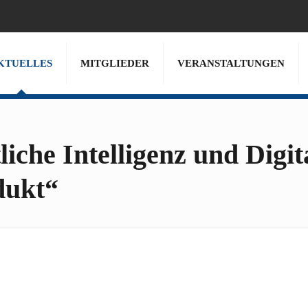
KTUELLES
MITGLIEDER
VERANSTALTUNGEN
iche Intelligenz und Digit
dukt“