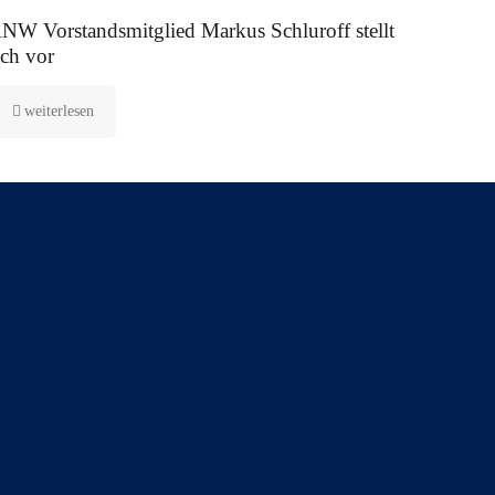
 August 2025
NW Vorstandsmitglied Markus Schluroff stellt
ich vor
weiterlesen