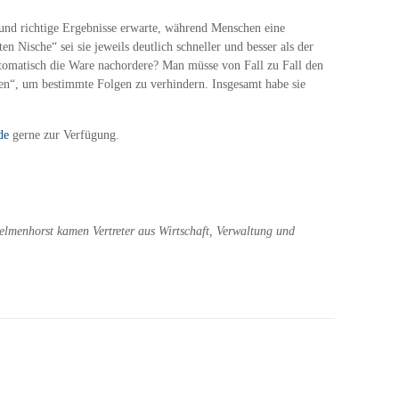
und richtige Ergebnisse erwarte, während Menschen eine
n Nische“ sei sie jeweils deutlich schneller und besser als der
utomatisch die Ware nachordere? Man müsse von Fall zu Fall den
en“, um bestimmte Folgen zu verhindern. Insgesamt habe sie
de
gerne zur Verfügung.
menhorst kamen Vertreter aus Wirtschaft, Verwaltung und