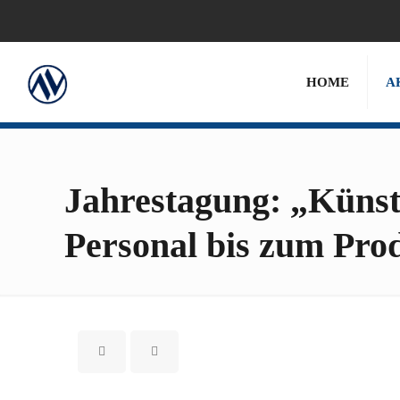
HOME
A
Jahrestagung: „Künstl
Personal bis zum Pro