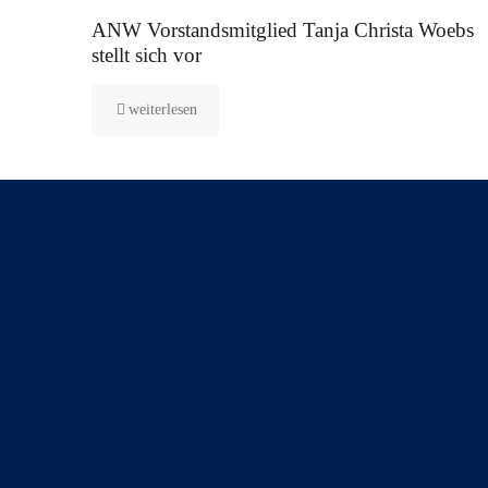
16. September 2025
ANW Vorstandsmitglied Tanja Christa Woebs
stellt sich vor
weiterlesen