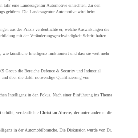
en Jahr eine Landesagentur Automotive einrichten. Zu den
ings gehören. Die Landesagentur Automotive wird beim
ngen aus der Praxis verdeutlichte er, welche Auswirkungen die
rbildung mit der Veränderungsgeschwindigkeit Schritt halten
ie künstliche Intelligenz funktioniert und dass sie weit mehr
KS Group die Bereiche Defence & Security und Industrial
, und über die dafür notwendige Qualifizierung von
en Intelligenz in den Fokus. Nach einer Einführung ins Thema
 erhöht, verdeutlichte
Christian Ahrens
, der unter anderem die
telligenz in der Automobilbranche. Die Diskussion wurde von Dr.