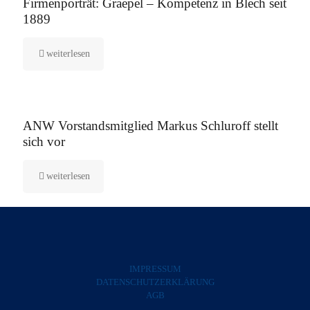
Firmenporträt: Graepel – Kompetenz in Blech seit
1889
weiterlesen
5. August 2025
ANW Vorstandsmitglied Markus Schluroff stellt
sich vor
weiterlesen
IMPRESSUM
DATENSCHUTZERKLÄRUNG
AGB