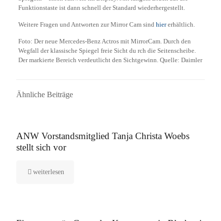
Funktionstaste ist dann schnell der Standard wiederhergestellt.
Weitere Fragen und Antworten zur Mirror Cam sind
hier
erhältlich.
Foto: Der neue Mercedes-Benz Actros mit MirrorCam. Durch den
Wegfall der klassische Spiegel freie Sicht du rch die Seitenscheibe.
Der markierte Bereich verdeutlicht den Sichtgewinn. Quelle: Daimler
Ähnliche Beiträge
16. September 2025
ANW Vorstandsmitglied Tanja Christa Woebs
stellt sich vor
weiterlesen
12. August 2025