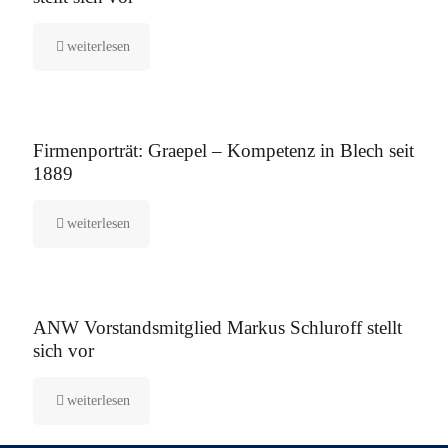
weiterlesen
12. August 2025
Firmenporträt: Graepel – Kompetenz in Blech seit
1889
weiterlesen
5. August 2025
ANW Vorstandsmitglied Markus Schluroff stellt
sich vor
weiterlesen