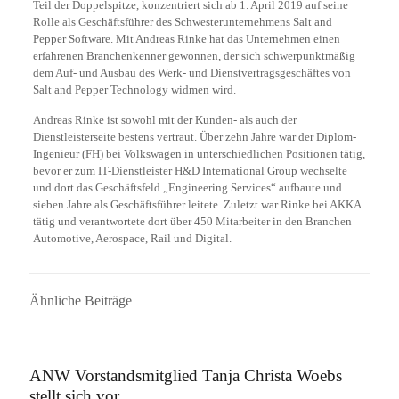
Teil der Doppelspitze, konzentriert sich ab 1. April 2019 auf seine
Rolle als Geschäftsführer des Schwesterunternehmens Salt and
Pepper Software. Mit Andreas Rinke hat das Unternehmen einen
erfahrenen Branchenkenner gewonnen, der sich schwerpunktmäßig
dem Auf- und Ausbau des Werk- und Dienstvertragsgeschäftes von
Salt and Pepper Technology widmen wird.
Andreas Rinke ist sowohl mit der Kunden- als auch der
Dienstleisterseite bestens vertraut. Über zehn Jahre war der Diplom-
Ingenieur (FH) bei Volkswagen in unterschiedlichen Positionen tätig,
bevor er zum IT-Dienstleister H&D International Group wechselte
und dort das Geschäftsfeld „Engineering Services“ aufbaute und
sieben Jahre als Geschäftsführer leitete. Zuletzt war Rinke bei AKKA
tätig und verantwortete dort über 450 Mitarbeiter in den Branchen
Automotive, Aerospace, Rail und Digital.
Ähnliche Beiträge
16. September 2025
ANW Vorstandsmitglied Tanja Christa Woebs
stellt sich vor