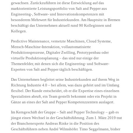
gewachsen. Zurückzuführen ist diese Entwicklung auf das
marktorientierte Leistungsportfolio von Salt and Pepper aus
Engineering-, Software- und Innovationskompetenzen mit
besonderem Mehrwert für Industriekunden. Am Hauptsitz in Bremen
beschäftigt das Unternehmen aktuell rund 90 Kolleginnen und
Kollegen.
Predictive Maintenance, vernetzte Maschinen, Cloud Systeme,
Mensch-Maschine-Interaktion, vollautomatisierte
Produktionsprozesse, Digitaler Zwilling, Prototypenbau oder
virtuelle Produktionsplanung – das sind nur einige der
Themenfelder, mit denen sich die Engineering- und Software-
Experten von Salt and Pepper täglich beschäftigen.
Das Unternehmen begleitet seine Industriekunden auf ihrem Weg in
Richtung Industrie 4.0 – bei allem, was dazu gehört und im Umfang
flexibel. Der Kunde entscheidet, ob er die Expertise eines einzelnen
Spezialisten abruft, ein Team gestellt bekommt oder ein Projekt in
Gänze an eines der Salt and Pepper Kompetenzzentren auslagert.
Im Kerngeschäft der Gruppe – Salt and Pepper Technology – gab es
jüngst einen Wechsel in der Geschäftsführung. Zum 1. März 2019 trat
der Branchenexperte Andreas Rinke in die Position des
Geschäftsführers neben André Wilmshöfer. Timo Seggelmann, bisher