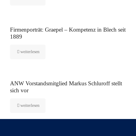
12. August 2025
Firmenporträt: Graepel – Kompetenz in Blech seit
1889
weiterlesen
5. August 2025
ANW Vorstandsmitglied Markus Schluroff stellt
sich vor
weiterlesen