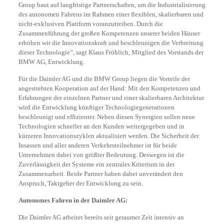
Group baut auf langfristige Partnerschaften, um die Industrialisierung
des autonomen Fahrens im Rahmen einer flexiblen, skalierbaren und
nicht-exklusiven Plattform voranzutreiben. Durch die
Zusammenführung der großen Kompetenzen unserer beiden Häuser
erhöhen wir die Innovationskraft und beschleunigen die Verbreitung
dieser Technologie“, sagt Klaus Fröhlich, Mitglied des Vorstands der
BMW AG, Entwicklung.
Für die Daimler AG und die BMW Group liegen die Vorteile der
angestrebten Kooperation auf der Hand: Mit den Kompetenzen und
Erfahrungen der einzelnen Partner und einer skalierbaren Architektur
wird die Entwicklung künftiger Technologiegenerationen
beschleunigt und effizienter. Neben diesen Synergien sollen neue
Technologien schneller an den Kunden weitergegeben und in
kürzeren Innovationszyklen aktualisiert werden. Die Sicherheit der
Insassen und aller anderen Verkehrsteilnehmer ist für beide
Unternehmen dabei von größter Bedeutung. Deswegen ist die
Zuverlässigkeit der Systeme ein zentrales Kriterium in der
Zusammenarbeit. Beide Partner haben dabei unverändert den
Anspruch, Taktgeber der Entwicklung zu sein.
Autonomes Fahren in der Daimler AG:
Die Daimler AG arbeitet bereits seit geraumer Zeit intensiv an