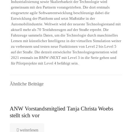
Industrialisierung sowie Skalierbarkeit der Technologie wird
gemeinsam mit den Partnern vorangetrieben. Die dort erstmals
eingesetzte agile Softwareentwicklung beschleunigt dabei die
Entwicklung der Plattform und setzt Maßstäbe in der
Automobilindustrie. Weltweit wird der neueste Technologiestand mit
aktuell mehr als 70 Testfahrzeugen auf der Straße erprobt. Die
Fahrzeuge sammeln Daten, um die Technologie durch maschinelles
Lernen mit künstlicher Intelligenz in der virtuellen Simulation weiter
zu verbessern und testen neue Funktionen von Level 2 bis Level 5
auf der Straße. Die derzeit entwickelte Technologiegeneration wird
2021 erstmals im BMW iNEXT mit Level 3 in die Serie gehen und
für Pilotprojekte mit Level 4 befähigt sein.
Ähnliche Beiträge
16. September 2025
ANW Vorstandsmitglied Tanja Christa Woebs
stellt sich vor
weiterlesen