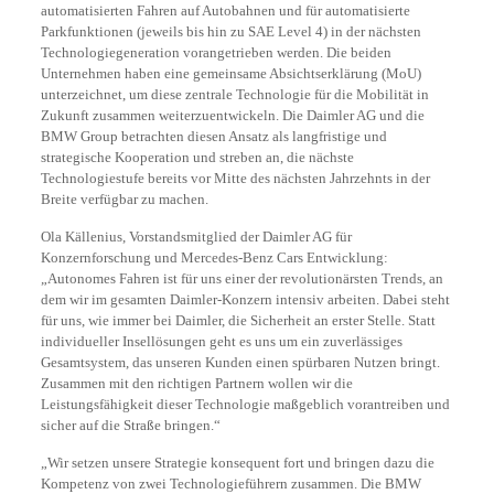
automatisierten Fahren auf Autobahnen und für automatisierte
Parkfunktionen (jeweils bis hin zu SAE Level 4) in der nächsten
Technologiegeneration vorangetrieben werden. Die beiden
Unternehmen haben eine gemeinsame Absichtserklärung (MoU)
unterzeichnet, um diese zentrale Technologie für die Mobilität in
Zukunft zusammen weiterzuentwickeln. Die Daimler AG und die
BMW Group betrachten diesen Ansatz als langfristige und
strategische Kooperation und streben an, die nächste
Technologiestufe bereits vor Mitte des nächsten Jahrzehnts in der
Breite verfügbar zu machen.
Ola Källenius, Vorstandsmitglied der Daimler AG für
Konzernforschung und Mercedes-Benz Cars Entwicklung:
„Autonomes Fahren ist für uns einer der revolutionärsten Trends, an
dem wir im gesamten Daimler-Konzern intensiv arbeiten. Dabei steht
für uns, wie immer bei Daimler, die Sicherheit an erster Stelle. Statt
individueller Insellösungen geht es uns um ein zuverlässiges
Gesamtsystem, das unseren Kunden einen spürbaren Nutzen bringt.
Zusammen mit den richtigen Partnern wollen wir die
Leistungsfähigkeit dieser Technologie maßgeblich vorantreiben und
sicher auf die Straße bringen.“
„Wir setzen unsere Strategie konsequent fort und bringen dazu die
Kompetenz von zwei Technologieführern zusammen. Die BMW