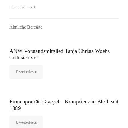
Foto: pixabay.de
Ähnliche Beiträge
16. September 2025
ANW Vorstandsmitglied Tanja Christa Woebs
stellt sich vor
weiterlesen
12. August 2025
Firmenporträt: Graepel – Kompetenz in Blech seit
1889
weiterlesen