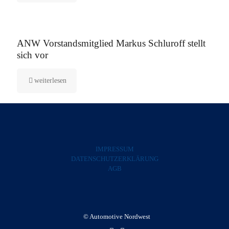
5. August 2025
ANW Vorstandsmitglied Markus Schluroff stellt
sich vor
weiterlesen
IMPRESSUM
DATENSCHUTZERKLÄRUNG
AGB
© Automotive Nordwest