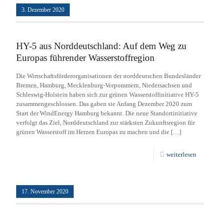
3. Dezember 2020
HY-5 aus Norddeutschland: Auf dem Weg zu
Europas führender Wasserstoffregion
Die Wirtschaftsförderorganisationen der norddeutschen Bundesländer
Bremen, Hamburg, Mecklenburg-Vorpommern, Niedersachsen und
Schleswig-Holstein haben sich zur grünen Wasserstoffinitiative HY-5
zusammengeschlossen. Das gaben sie Anfang Dezember 2020 zum
Start der WindEnergy Hamburg bekannt. Die neue Standortinitiative
verfolgt das Ziel, Norddeutschland zur stärksten Zukunftsregion für
grünen Wasserstoff im Herzen Europas zu machen und die
[…]
weiterlesen
17. November 2020