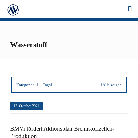
Wasserstoff
Kategorien
Tags
Alle zeigen
13. Oktober 2021
BMVi fördert Aktionsplan Brennstoffzellen-
Produktion