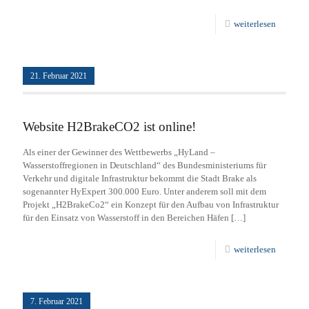
weiterlesen
21. Februar 2021
Website H2BrakeCO2 ist online!
Als einer der Gewinner des Wettbewerbs „HyLand –
Wasserstoffregionen in Deutschland“ des Bundesministeriums für
Verkehr und digitale Infrastruktur bekommt die Stadt Brake als
sogenannter HyExpert 300.000 Euro. Unter anderem soll mit dem
Projekt „H2BrakeCo2“ ein Konzept für den Aufbau von Infrastruktur
für den Einsatz von Wasserstoff in den Bereichen Häfen
[…]
weiterlesen
7. Februar 2021