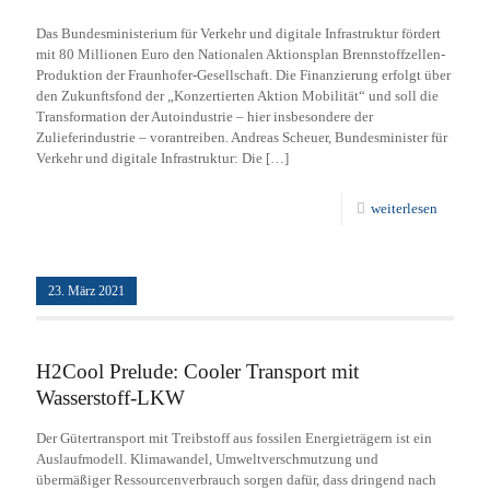
Das Bundesministerium für Verkehr und digitale Infrastruktur fördert
mit 80 Millionen Euro den Nationalen Aktionsplan Brennstoffzellen-
Produktion der Fraunhofer-Gesellschaft. Die Finanzierung erfolgt über
den Zukunftsfond der „Konzertierten Aktion Mobilität“ und soll die
Transformation der Autoindustrie – hier insbesondere der
Zulieferindustrie – vorantreiben. Andreas Scheuer, Bundesminister für
Verkehr und digitale Infrastruktur: Die
[…]
weiterlesen
23. März 2021
H2Cool Prelude: Cooler Transport mit
Wasserstoff-LKW
Der Gütertransport mit Treibstoff aus fossilen Energieträgern ist ein
Auslaufmodell. Klimawandel, Umweltverschmutzung und
übermäßiger Ressourcenverbrauch sorgen dafür, dass dringend nach