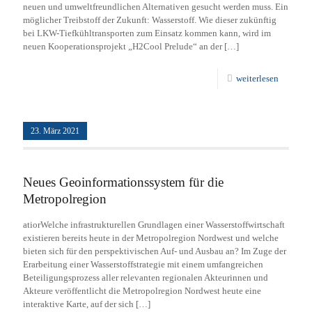
neuen und umweltfreundlichen Alternativen gesucht werden muss. Ein
möglicher Treibstoff der Zukunft: Wasserstoff. Wie dieser zukünftig
bei LKW-Tiefkühltransporten zum Einsatz kommen kann, wird im
neuen Kooperationsprojekt „H2Cool Prelude“ an der
[…]
weiterlesen
23. März 2021
Neues Geoinformationssystem für die
Metropolregion
atiorWelche infrastrukturellen Grundlagen einer Wasserstoffwirtschaft
existieren bereits heute in der Metropolregion Nordwest und welche
bieten sich für den perspektivischen Auf- und Ausbau an? Im Zuge der
Erarbeitung einer Wasserstoffstrategie mit einem umfangreichen
Beteiligungsprozess aller relevanten regionalen Akteurinnen und
Akteure veröffentlicht die Metropolregion Nordwest heute eine
interaktive Karte, auf der sich
[…]