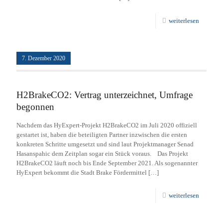
weiterlesen
7. Dezember 2020
H2BrakeCO2: Vertrag unterzeichnet, Umfrage
begonnen
Nachdem das HyExpert-Projekt H2BrakeCO2 im Juli 2020 offiziell
gestartet ist, haben die beteiligten Partner inzwischen die ersten
konkreten Schritte umgesetzt und sind laut Projektmanager Senad
Hasanspahic dem Zeitplan sogar ein Stück voraus. Das Projekt
H2BrakeCO2 läuft noch bis Ende September 2021. Als sogenannter
HyExpert bekommt die Stadt Brake Fördermittel
[…]
weiterlesen