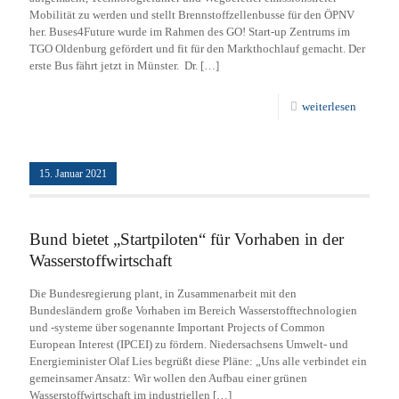
Mobilität zu werden und stellt Brennstoffzellenbusse für den ÖPNV
her. Buses4Future wurde im Rahmen des GO! Start-up Zentrums im
TGO Oldenburg gefördert und fit für den Markthochlauf gemacht. Der
erste Bus fährt jetzt in Münster. Dr.
[…]
weiterlesen
15. Januar 2021
Bund bietet „Startpiloten“ für Vorhaben in der
Wasserstoffwirtschaft
Die Bundesregierung plant, in Zusammenarbeit mit den
Bundesländern große Vorhaben im Bereich Wasserstofftechnologien
und -systeme über sogenannte Important Projects of Common
European Interest (IPCEI) zu fördern. Niedersachsens Umwelt- und
Energieminister Olaf Lies begrüßt diese Pläne: „Uns alle verbindet ein
gemeinsamer Ansatz: Wir wollen den Aufbau einer grünen
Wasserstoffwirtschaft im industriellen
[…]