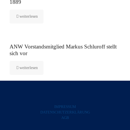
1889
weiterlesen
5. August 2025
ANW Vorstandsmitglied Markus Schluroff stellt
sich vor
weiterlesen
IMPRESSUM
DATENSCHUTZERKLÄRUNG
AGB