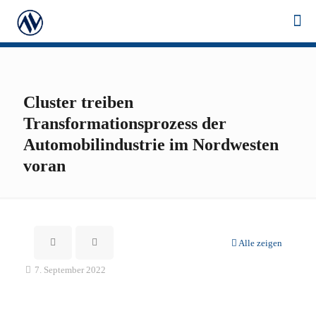
Cluster treiben
Transformationsprozess der
Automobilindustrie im Nordwesten
voran
Alle zeigen
7. September 2022