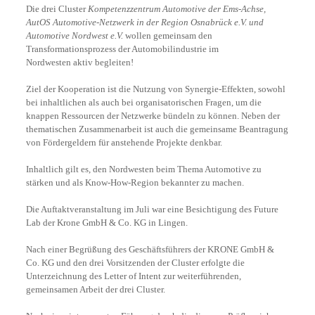
Die drei Cluster
Kompetenzzentrum Automotive der Ems-Achse,
AutOS
Automotive-Netzwerk in der Region Osnabrück e.V. und
Automotive Nordwest e.V.
wollen gemeinsam den
Transformationsprozess der Automobilindustrie im
Nordwesten aktiv begleiten!
Ziel der Kooperation ist die Nutzung von Synergie-Effekten, sowohl
bei inhaltlichen als auch bei organisatorischen Fragen, um die
knappen Ressourcen der Netzwerke bündeln zu können. Neben der
thematischen Zusammenarbeit ist auch die gemeinsame Beantragung
von Fördergeldern für anstehende Projekte denkbar.
Inhaltlich gilt es, den Nordwesten beim Thema Automotive zu
stärken und als Know-How-Region bekannter zu machen.
Die Auftaktveranstaltung im Juli war eine Besichtigung des Future
Lab der Krone GmbH & Co. KG in Lingen.
Nach einer Begrüßung des Geschäftsführers der KRONE GmbH &
Co. KG und den drei Vorsitzenden der Cluster erfolgte die
Unterzeichnung des Letter of Intent zur weiterführenden,
gemeinsamen Arbeit der drei Cluster.