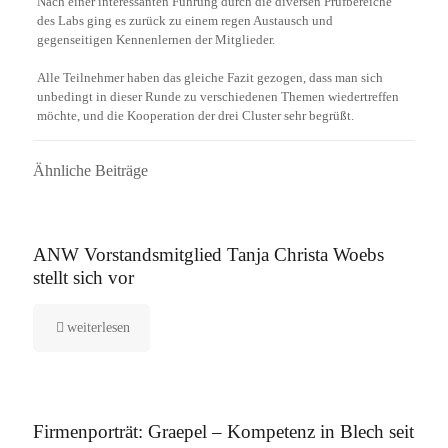
Nach einer interessanten Führung durch die diversen Prüfbereiche
des Labs ging es zurück zu einem regen Austausch und
gegenseitigen Kennenlernen der Mitglieder.
Alle Teilnehmer haben das gleiche Fazit gezogen, dass man sich
unbedingt in dieser Runde zu verschiedenen Themen wiedertreffen
möchte, und die Kooperation der drei Cluster sehr begrüßt.
Ähnliche Beiträge
16. September 2025
ANW Vorstandsmitglied Tanja Christa Woebs
stellt sich vor
weiterlesen
12. August 2025
Firmenporträt: Graepel – Kompetenz in Blech seit