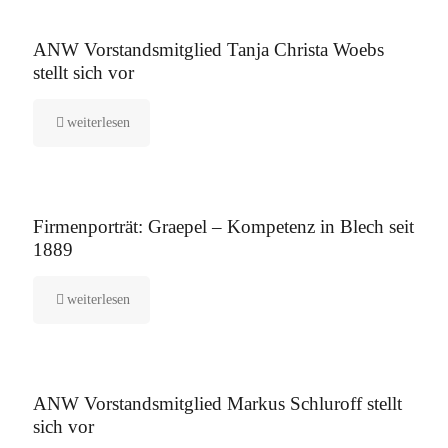
16. September 2025
ANW Vorstandsmitglied Tanja Christa Woebs
stellt sich vor
weiterlesen
12. August 2025
Firmenporträt: Graepel – Kompetenz in Blech seit
1889
weiterlesen
5. August 2025
ANW Vorstandsmitglied Markus Schluroff stellt
sich vor