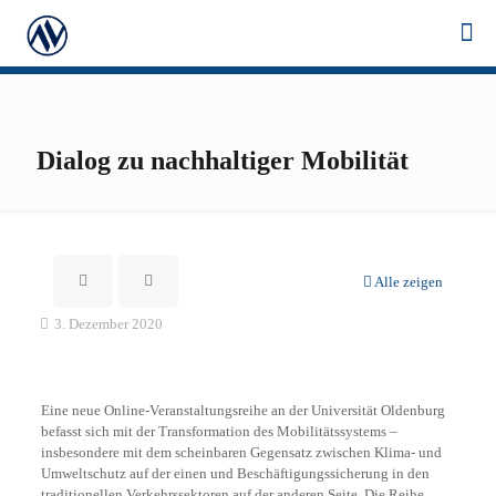
Dialog zu nachhaltiger Mobilität
Alle zeigen
3. Dezember 2020
Eine neue Online-Veranstaltungsreihe an der Universität Oldenburg
befasst sich mit der Transformation des Mobilitätssystems –
insbesondere mit dem scheinbaren Gegensatz zwischen Klima- und
Umweltschutz auf der einen und Beschäftigungssicherung in den
traditionellen Verkehrssektoren auf der anderen Seite. Die Reihe