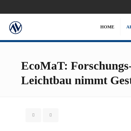
HOME
A
EcoMaT: Forschungs-
Leichtbau nimmt Gest