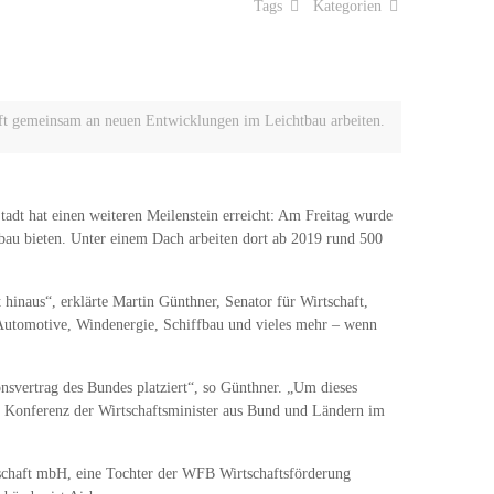
Tags
Kategorien
t gemeinsam an neuen Entwicklungen im Leichtbau arbeiten.
dt hat einen weiteren Meilenstein erreicht: Am Freitag wurde
tbau bieten. Unter einem Dach arbeiten dort ab 2019 rund 500
hinaus“, erklärte Martin Günthner, Senator für Wirtschaft,
 Automotive, Windenergie, Schiffbau und vieles mehr – wenn
svertrag des Bundes platziert“, so Günthner. „Um dieses
r Konferenz der Wirtschaftsminister aus Bund und Ländern im
lschaft mbH, eine Tochter der WFB Wirtschaftsförderung