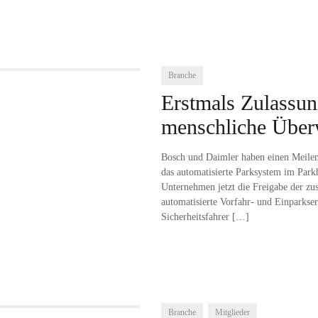
Branche
Erstmals Zulassun
menschliche Übe
Bosch und Daimler haben einen Meilen
das automatisierte Parksystem im Park
Unternehmen jetzt die Freigabe der z
automatisierte Vorfahr- und Einparks
Sicherheitsfahrer
[…]
Branche
Mitglieder