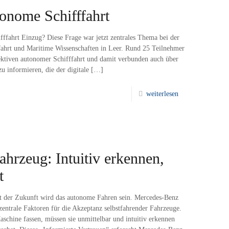
tonome Schifffahrt
ifffahrt Einzug? Diese Frage war jetzt zentrales Thema bei der
hrt und Maritime Wissenschaften in Leer. Rund 25 Teilnehmer
tiven autonomer Schifffahrt und damit verbunden auch über
u informieren, die der digitale
[…]
weiterlesen
ahrzeug: Intuitiv erkennen,
t
ät der Zukunft wird das autonome Fahren sein. Mercedes-Benz
zentrale Faktoren für die Akzeptanz selbstfahrender Fahrzeuge.
chine fassen, müssen sie unmittelbar und intuitiv erkennen