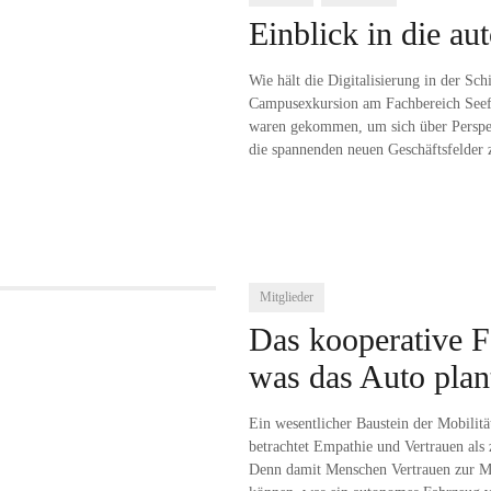
Einblick in die au
Wie hält die Digitalisierung in der Sch
Campusexkursion am Fachbereich Seefa
waren gekommen, um sich über Perspek
die spannenden neuen Geschäftsfelder z
Mitglieder
Das kooperative F
was das Auto plan
Ein wesentlicher Baustein der Mobilit
betrachtet Empathie und Vertrauen als 
Denn damit Menschen Vertrauen zur Mas