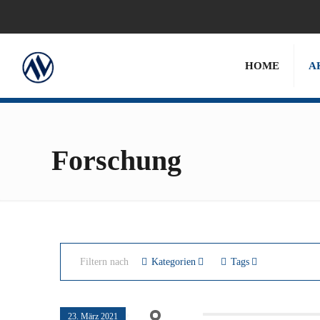
HOME
A
Forschung
Filtern nach
Kategorien
Tags
23. März 2021