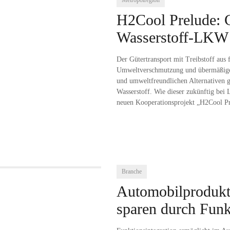
Metropolregion
H2Cool Prelude: C
Wasserstoff-LKW
Der Gütertransport mit Treibstoff aus 
Umweltverschmutzung und übermäßiger
und umweltfreundlichen Alternativen g
Wasserstoff. Wie dieser zukünftig be
neuen Kooperationsprojekt „H2Cool Pr
Branche
Automobilprodukt
sparen durch Funk