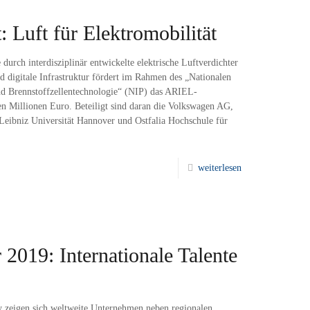
 Luft für Elektromobilität
durch interdisziplinär entwickelte elektrische Luftverdichter
 digitale Infrastruktur fördert im Rahmen des „Nationalen
d Brennstoffzellentechnologie“ (NIP) das ARIEL-
n Millionen Euro. Beteiligt sind daran die Volkswagen AG,
Leibniz Universität Hannover und Ostfalia Hochschule für
weiterlesen
 2019: Internationale Talente
 zeigen sich weltweite Unternehmen neben regionalen