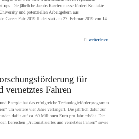
-ups. Die jährliche Jacobs Karrieremesse fördert Kontakte
University und potenziellen Arbeitgebern aus
obs Career Fair 2019 findet statt am 27. Februar 2019 von 14
weiterlesen
orschungsförderung für
d vernetztes Fahren
 und Energie hat das erfolgreiche Technologieförderprogramm
n“ um weitere vier Jahre verlängert. Die jährlich dafür zur
urden dafür auf ca. 60 Millionen Euro pro Jahr erhöht. Die
den Bereichen „Automatisiertes und vernetztes Fahren“ sowie