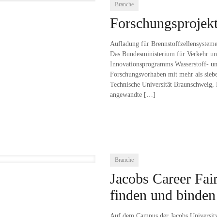
Branche
Forschungsprojekt:
Aufladung für Brennstoffzellensysteme 
Das Bundesministerium für Verkehr und
Innovationsprogramms Wasserstoff- un
Forschungsvorhaben mit mehr als siebe
Technische Universität Braunschweig, 
angewandte
[…]
Branche
Jacobs Career Fair
finden und binden
Auf dem Campus der Jacobs University