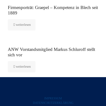
12. August 2025
Firmenporträt: Graepel – Kompetenz in Blech seit
1889
weiterlesen
5. August 2025
ANW Vorstandsmitglied Markus Schluroff stellt
sich vor
weiterlesen
IMPRESSUM
DATENSCHUTZERKLÄRUNG