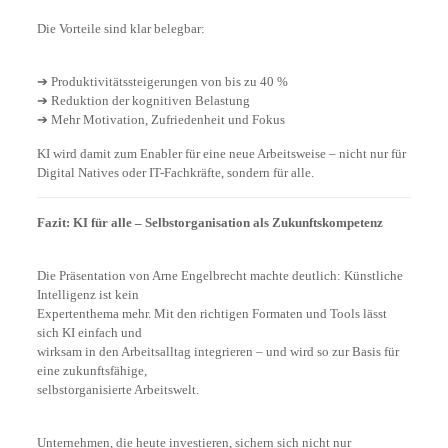
Die Vorteile sind klar belegbar:
➔ Produktivitätssteigerungen von bis zu 40 %
➔ Reduktion der kognitiven Belastung
➔ Mehr Motivation, Zufriedenheit und Fokus
KI wird damit zum Enabler für eine neue Arbeitsweise – nicht nur für
Digital Natives oder IT-Fachkräfte, sondern für alle.
Fazit: KI für alle – Selbstorganisation als Zukunftskompetenz
Die Präsentation von Arne Engelbrecht machte deutlich: Künstliche
Intelligenz ist kein
Expertenthema mehr. Mit den richtigen Formaten und Tools lässt
sich KI einfach und
wirksam in den Arbeitsalltag integrieren – und wird so zur Basis für
eine zukunftsfähige,
selbstorganisierte Arbeitswelt.
Unternehmen, die heute investieren, sichern sich nicht nur