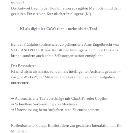
werden?
Die Antwort liegt in der Kombination aus agilen Methoden und dem
gezielten Einsatz von Künstlicher Intelligenz (KI).
KI als digitaler CoWorker – mehr als ein Tool
Bei der Frühjahrskonferenz 2025 präsentierte Arne Engelbrecht von
SALT AND PEPPER, wie Künstliche Intelligenz nicht nur Effizienz
bringt, sondern auch echte Selbstorganisation ermöglicht.
Das Besondere:
KI wird nicht als Ersatz, sondern als intelligenter Assistent gedacht –
ein „CoWorker“, der Mitarbeitende bei ihren täglichen Aufgaben
unterstützt:
➔ Automatisierte Textvorschläge mit ChatGPT oder Copilot
➔ Schnellere Vorbereitung von Meetings
➔ Unterstützung beim Aufgaben- und Zeitmanagement
Rollenbasierte Prompt Bibliotheken zur gezielten Interaktion mit KI-
Modellen