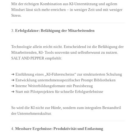
Mit der richtigen Kombination aus KI-Unterstützung und agilem
Mindset lässt sich mehr erreichen – in weniger Zeit und mit weniger
Stress.
3.
Erfolgsfaktor: Befähigung der Mitarbeitenden
Technologie allein reicht nicht. Entscheidend ist die Befähigung der
Mitarbeitenden, KI- Tools souverän und selbstbewusst zu nutzen.
SALT AND PEPPER empfiehlt:
➔ Einführung eines „KI-Führerscheins“ zur strukturierten Schulung
➔ Entwicklung unternehmensspezifischer Prompt Bibliotheken
➔ Interne Weiterbildungsformate mit Praxisbezug
➔ Start mit Pilotprojekten für schnelle Erfolgserlebnisse
So wird die KI nicht zur Hürde, sondern zum integralen Bestandteil
der Unternehmenskultur.
4.
Messbare Ergebnisse: Produktivität und Entlastung