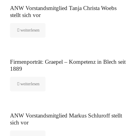
16. September 2025
ANW Vorstandsmitglied Tanja Christa Woebs
stellt sich vor
weiterlesen
12. August 2025
Firmenporträt: Graepel – Kompetenz in Blech seit
1889
weiterlesen
5. August 2025
ANW Vorstandsmitglied Markus Schluroff stellt
sich vor