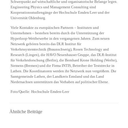
Schwerpunkt auf wirtschaftliche und organisatorische Belange legen.
Engineering Physics und Management Consulting sind
Kooperationsstudiengänge der Hochschule Emden/Leer und der
Universität Oldenburg.
Viele Kontakte zu europäischen Partnern – Instituten und
Unternehmen – bestehen bereits durch die Unterstützung der
Hyperloop-Wettbewerbe in den vergangenen Jahren. Zum neuen
Netzwerk gehören bereits das DLR Institut für
Verkehrssystemtechnik (Braunschweig), Rosen Technology and
Research (Lingen), die HAVO Neuenhauser Gruppe, das DLR-Institut
für Verkehrsforschung (Berlin), die Bernhard Krone Holding (Werlte),
Siemens (Bremen) und die Firma INTIS, Betreiber der Teststrecke in
Lathen. Die Koordinatoren werden ihr Netzwerk nun vergrößern. Die
Samtgemeinde Lathen, der Landkreis Emsland und das Land
Niedersachsen unterstützen das Vorhaben auf politischer Ebene.
Foto/Quelle: Hochschule Emden-Leer
Ähnliche Beiträge