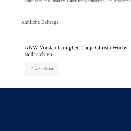
Foto: Versuchsaufbau im Labor für Wärmekraft- und Arbeitsm
Ähnliche Beiträge
16. September 2025
ANW Vorstandsmitglied Tanja Christa Woebs
stellt sich vor
weiterlesen