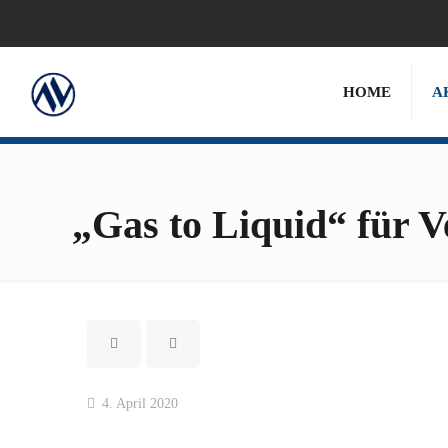
HOME
A
„Gas to Liquid“ für 
4. April 2020