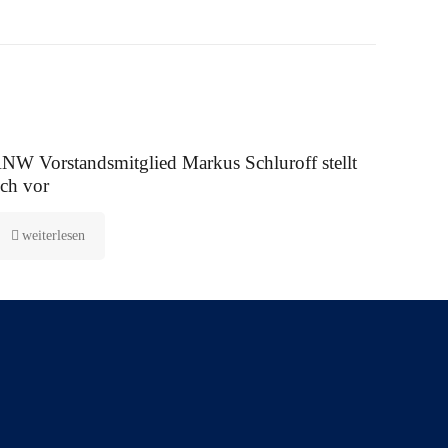
 August 2025
NW Vorstandsmitglied Markus Schluroff stellt
ich vor
weiterlesen