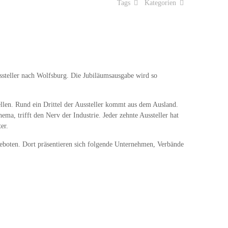
Tags
Kategorien
ussteller nach Wolfsburg. Die Jubiläumsausgabe wird so
llen. Rund ein Drittel der Aussteller kommt aus dem Ausland.
a, trifft den Nerv der Industrie. Jeder zehnte Aussteller hat
er.
boten. Dort präsentieren sich folgende Unternehmen, Verbände