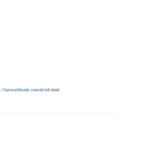
p://fairworldwide.com/de/izb.html