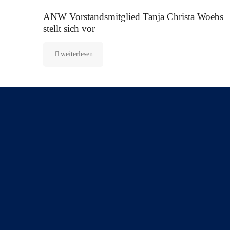
16. September 2025
ANW Vorstandsmitglied Tanja Christa Woebs
stellt sich vor
weiterlesen