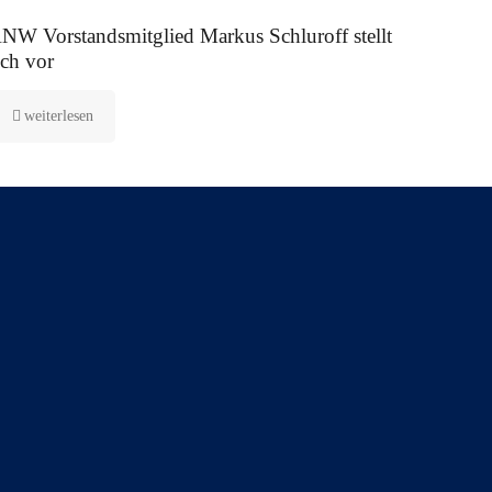
 August 2025
NW Vorstandsmitglied Markus Schluroff stellt
ich vor
weiterlesen