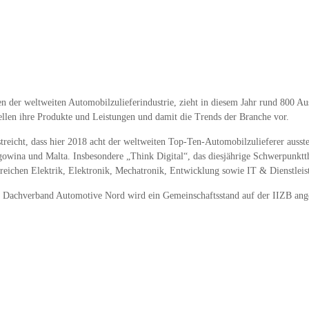
fen der weltweiten Automobilzulieferindustrie, zieht in diesem Jahr rund 800 A
ellen ihre Produkte und Leistungen und damit die Trends der Branche vor.
reicht, dass hier 2018 acht der weltweiten Top-Ten-Automobilzulieferer ausste
wina und Malta. Insbesondere „Think Digital“, das diesjährige Schwerpunktthem
eichen Elektrik, Elektronik, Mechatronik, Entwicklung sowie IT & Dienstleist
 Dachverband Automotive Nord wird ein Gemeinschaftsstand auf der IIZB ange