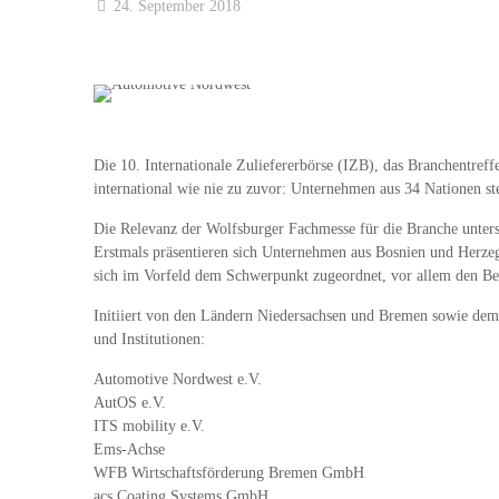
24. September 2018
Die 10. Internationale Zuliefererbörse (IZB), das Branchentref
international wie nie zu zuvor: Unternehmen aus 34 Nationen st
Die Relevanz der Wolfsburger Fachmesse für die Branche unterst
Erstmals präsentieren sich Unternehmen aus Bosnien und Herzego
sich im Vorfeld dem Schwerpunkt zugeordnet, vor allem den Ber
Initiiert von den Ländern Niedersachsen und Bremen sowie dem
und Institutionen:
Automotive Nordwest e.V.
AutOS e.V.
ITS mobility e.V.
Ems-Achse
WFB Wirtschaftsförderung Bremen GmbH
acs Coating Systems GmbH