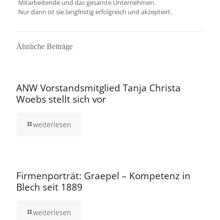
Mitarbeitende und das gesamte Unternehmen.
Nur dann ist sie langfristig erfolgreich und akzeptiert.
Ähnliche Beiträge
16. September 2025
ANW Vorstandsmitglied Tanja Christa
Woebs stellt sich vor
weiterlesen
12. August 2025
Firmenporträt: Graepel – Kompetenz in
Blech seit 1889
weiterlesen