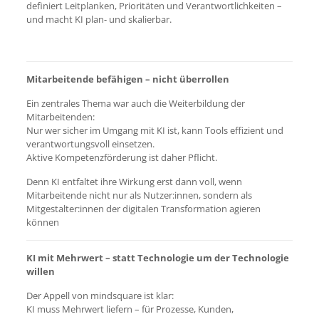
definiert Leitplanken, Prioritäten und Verantwortlichkeiten –
und macht KI plan- und skalierbar.
Mitarbeitende befähigen – nicht überrollen
Ein zentrales Thema war auch die Weiterbildung der
Mitarbeitenden:
Nur wer sicher im Umgang mit KI ist, kann Tools effizient und
verantwortungsvoll einsetzen.
Aktive Kompetenzförderung ist daher Pflicht.
Denn KI entfaltet ihre Wirkung erst dann voll, wenn
Mitarbeitende nicht nur als Nutzer:innen, sondern als
Mitgestalter:innen der digitalen Transformation agieren
können
KI mit Mehrwert – statt Technologie um der Technologie
willen
Der Appell von mindsquare ist klar:
KI muss Mehrwert liefern – für Prozesse, Kunden,