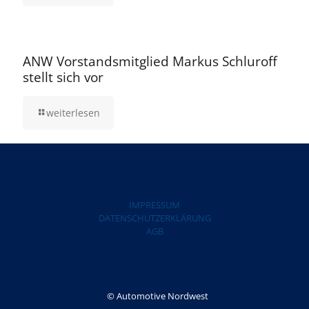
5. August 2025
ANW Vorstandsmitglied Markus Schluroff
stellt sich vor
weiterlesen
IMPRESSUM
DATENSCHUTZERKLÄRUNG
AGB
© Automotive Nordwest