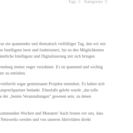
Tags
Kategorien
r ein spannender und thematisch vielfältiger Tag, den wir mit
Intelligenz lernt und funktioniert, bis zu den Möglichkeiten
stliche Intelligenz und Digitalisierung mit sich bringen.
nwendung immer enger verzahnen. Es ist spannend und wichtig
r zu entfalten.
 vielleicht sogar gemeinsame Projekte entstehen. Es haben sich
Ansprechpartner bedankt. Ebenfalls gelobt wurde „das tolle
e der „besten Veranstaltungen“ gewesen sein, zu denen
den kommenden Wochen und Monaten! Auch freuen wir uns, dass
s Netzwerks werden und von unseren Aktivitäten direkt