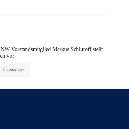
 August 2025
NW Vorstandsmitglied Markus Schluroff stellt
ich vor
weiterlesen