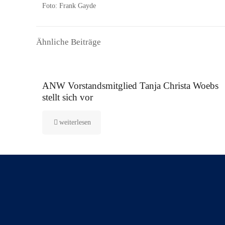
Foto: Frank Gayde
Ähnliche Beiträge
16. September 2025
ANW Vorstandsmitglied Tanja Christa Woebs
stellt sich vor
weiterlesen