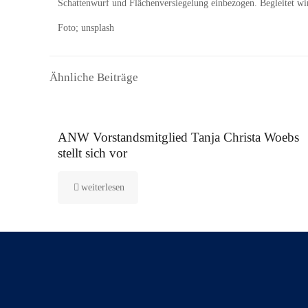
Schattenwurf und Flächenversiegelung einbezogen. Begleitet w
Foto; unsplash
Ähnliche Beiträge
16. September 2025
ANW Vorstandsmitglied Tanja Christa Woebs
stellt sich vor
weiterlesen