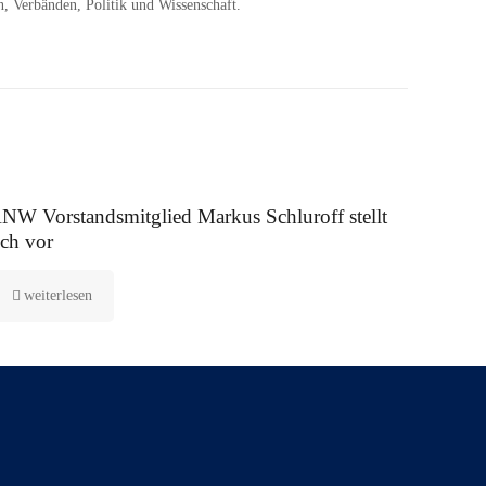
, Verbänden, Politik und Wissenschaft.
 August 2025
NW Vorstandsmitglied Markus Schluroff stellt
ich vor
weiterlesen