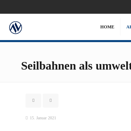
HOME
A
Seilbahnen als umwel
15. Januar 2021