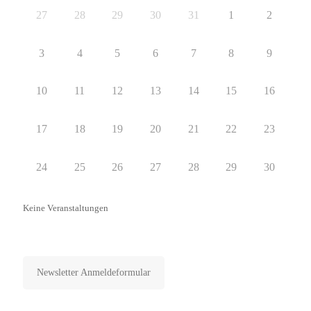
27
28
29
30
31
1
2
3
4
5
6
7
8
9
10
11
12
13
14
15
16
17
18
19
20
21
22
23
24
25
26
27
28
29
30
Keine Veranstaltungen
Newsletter abonnieren
Newsletter Anmeldeformular