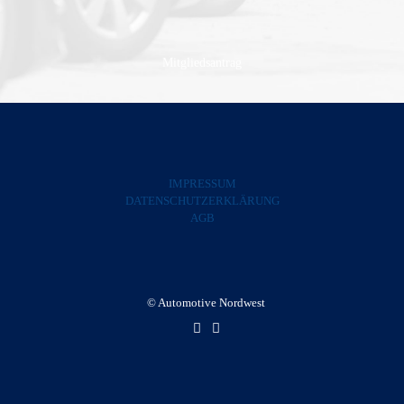
Mitgliedsantrag
IMPRESSUM
DATENSCHUTZERKLÄRUNG
AGB
© Automotive Nordwest