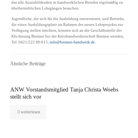
das alle Auszubildenden in handwerklichen Berufen regelmäßig zu
überbetrieblichen Lehrgängen besuchen.
Jugendliche, die sich für die Ausbildung interessieren, und Betriebe,
die einen Ausbildungsplatz im Rahmen des neuen Lehrprojekts zur
Verfügung stellen möchten, können sich an die Geschäftsstelle der
Kfz-Innung Bremen bei der Kreishandwerkerschaft Bremen wenden,
Tel. 0421/222 80-615,
info@bremen-handwerk.de
.
Ähnliche Beiträge
16. September 2025
ANW Vorstandsmitglied Tanja Christa Woebs
stellt sich vor
weiterlesen
12. August 2025