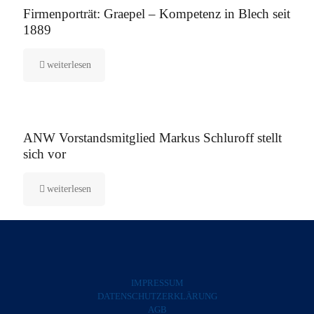
Firmenporträt: Graepel – Kompetenz in Blech seit
1889
weiterlesen
5. August 2025
ANW Vorstandsmitglied Markus Schluroff stellt
sich vor
weiterlesen
IMPRESSUM
DATENSCHUTZERKLÄRUNG
AGB