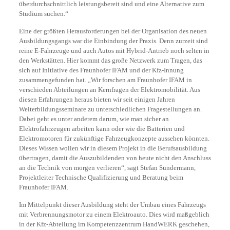
überdurchschnittlich leistungsbereit sind und eine Alternative zum
Studium suchen.“
Eine der größten Herausforderungen bei der Organisation des neuen
Ausbildungsgangs war die Einbindung der Praxis. Denn zurzeit sind
reine E-Fahrzeuge und auch Autos mit Hybrid-Antrieb noch selten in
den Werkstätten. Hier kommt das große Netzwerk zum Tragen, das
sich auf Initiative des Fraunhofer IFAM und der Kfz-Innung
zusammengefunden hat. „Wir forschen am Fraunhofer IFAM in
verschieden Abteilungen an Kernfragen der Elektromobilität. Aus
diesen Erfahrungen heraus bieten wir seit einigen Jahren
Weiterbildungsseminare zu unterschiedlichen Fragestellungen an.
Dabei geht es unter anderem darum, wie man sicher an
Elektrofahrzeugen arbeiten kann oder wie die Batterien und
Elektromotoren für zukünftige Fahrzeugkonzepte aussehen könnten.
Dieses Wissen wollen wir in diesem Projekt in die Berufsausbildung
übertragen, damit die Auszubildenden von heute nicht den Anschluss
an die Technik von morgen verlieren“, sagt Stefan Sündermann,
Projektleiter Technische Qualifizierung und Beratung beim
Fraunhofer IFAM.
Im Mittelpunkt dieser Ausbildung steht der Umbau eines Fahrzeugs
mit Verbrennungsmotor zu einem Elektroauto. Dies wird maßgeblich
in der Kfz-Abteilung im Kompetenzzentrum HandWERK geschehen,