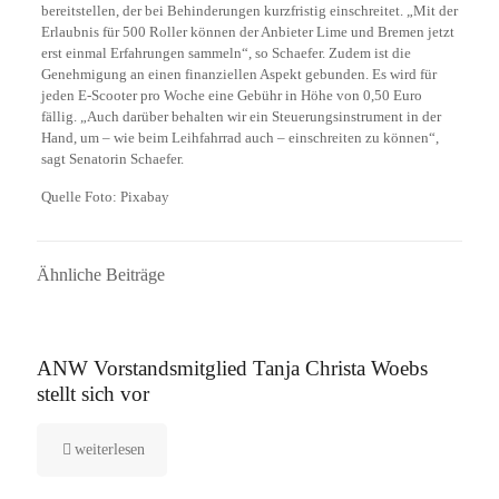
bereitstellen, der bei Behinderungen kurzfristig einschreitet. „Mit der
Erlaubnis für 500 Roller können der Anbieter Lime und Bremen jetzt
erst einmal Erfahrungen sammeln“, so Schaefer. Zudem ist die
Genehmigung an einen finanziellen Aspekt gebunden. Es wird für
jeden E-Scooter pro Woche eine Gebühr in Höhe von 0,50 Euro
fällig. „Auch darüber behalten wir ein Steuerungsinstrument in der
Hand, um – wie beim Leihfahrrad auch – einschreiten zu können“,
sagt Senatorin Schaefer.
Quelle Foto: Pixabay
Ähnliche Beiträge
16. September 2025
ANW Vorstandsmitglied Tanja Christa Woebs
stellt sich vor
weiterlesen