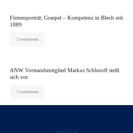
12. August 2025
Firmenporträt: Graepel – Kompetenz in Blech seit
1889
weiterlesen
5. August 2025
ANW Vorstandsmitglied Markus Schluroff stellt
sich vor
weiterlesen
IMPRESSUM