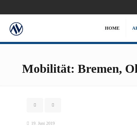
HOME
A
Mobilität: Bremen, O
19. Juni 2019