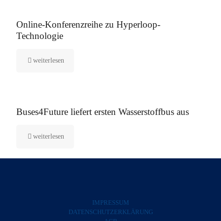
21. Februar 2021
Online-Konferenzreihe zu Hyperloop-
Technologie
weiterlesen
26. Januar 2021
Buses4Future liefert ersten Wasserstoffbus aus
weiterlesen
IMPRESSUM
DATENSCHUTZERKLÄRUNG