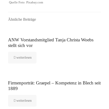
Quelle Foto: Pixabay.com
Ähnliche Beiträge
16. September 2025
ANW Vorstandsmitglied Tanja Christa Woebs
stellt sich vor
weiterlesen
12. August 2025
Firmenporträt: Graepel – Kompetenz in Blech seit
1889
weiterlesen