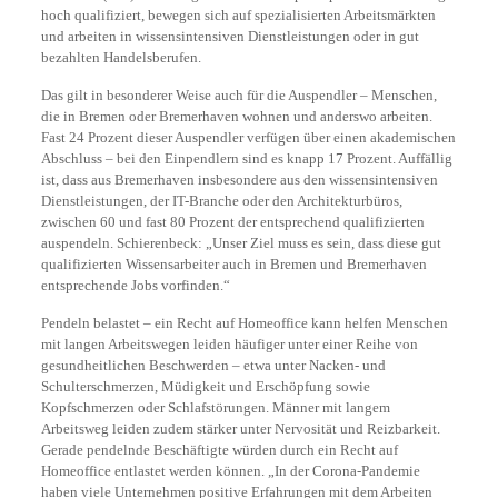
hoch qualifiziert, bewegen sich auf spezialisierten Arbeitsmärkten
und arbeiten in wissensintensiven Dienstleistungen oder in gut
bezahlten Handelsberufen.
Das gilt in besonderer Weise auch für die Auspendler – Menschen,
die in Bremen oder Bremerhaven wohnen und anderswo arbeiten.
Fast 24 Prozent dieser Auspendler verfügen über einen akademischen
Abschluss – bei den Einpendlern sind es knapp 17 Prozent. Auffällig
ist, dass aus Bremerhaven insbesondere aus den wissensintensiven
Dienstleistungen, der IT-Branche oder den Architekturbüros,
zwischen 60 und fast 80 Prozent der entsprechend qualifizierten
auspendeln. Schierenbeck: „Unser Ziel muss es sein, dass diese gut
qualifizierten Wissensarbeiter auch in Bremen und Bremerhaven
entsprechende Jobs vorfinden.“
Pendeln belastet – ein Recht auf Homeoffice kann helfen Menschen
mit langen Arbeitswegen leiden häufiger unter einer Reihe von
gesundheitlichen Beschwerden – etwa unter Nacken- und
Schulterschmerzen, Müdigkeit und Erschöpfung sowie
Kopfschmerzen oder Schlafstörungen. Männer mit langem
Arbeitsweg leiden zudem stärker unter Nervosität und Reizbarkeit.
Gerade pendelnde Beschäftigte würden durch ein Recht auf
Homeoffice entlastet werden können. „In der Corona-Pandemie
haben viele Unternehmen positive Erfahrungen mit dem Arbeiten