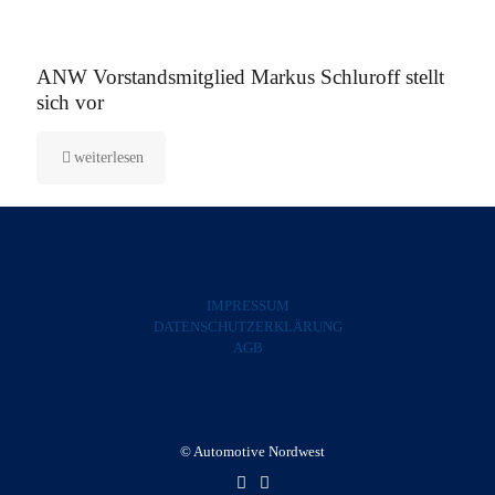
5. August 2025
ANW Vorstandsmitglied Markus Schluroff stellt
sich vor
weiterlesen
IMPRESSUM
DATENSCHUTZERKLÄRUNG
AGB
© Automotive Nordwest