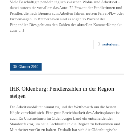
Viele Beschäftigte pendeln täglich zwischen Wohn- und Arbeitsort –
dabei nutzen sie vor allem das Auto: 72 Prozent der Pendlerinnen und
Pendler, die nach Bremen zum Arbeiten fahren, nutzen Privat-Pkw oder
Firmenwagen. In Bremerhaven sind es sogar 86 Prozent der
Einpendler. Dies geht aus den Zahlen des aktuellen KammerKompakt
zum
[…]
weiterlesen
30. Oktober 2019
IHK Oldenburg: Pendlerzahlen in der Region
steigen
Die Arbeitsmobilität nimmt zu, und der Wettbewerb um die besten
Köpfe verschärft sich. Eine gute Erreichbarkeit des Arbeitsplatzes ist
auch für Unternehmen im Oldenburger Land ein entscheidender
Standortfaktor, um neue Fachkräfte in die Region zu bekommen und
Mitarbeiter vor Ort zu halten. Deshalb hat sich die Oldenburgische