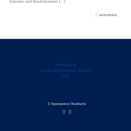
Industrie- und Handelskammer
[…]
weiterlesen
IMPRESSUM
DATENSCHUTZERKLÄRUNG
AGB
© Automotive Nordwest