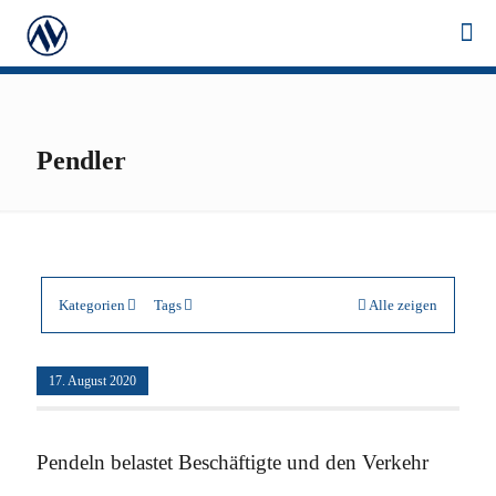
Pendler
Kategorien
Tags
Alle zeigen
17. August 2020
Pendeln belastet Beschäftigte und den Verkehr