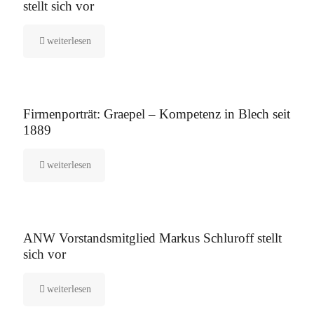
stellt sich vor
weiterlesen
12. August 2025
Firmenporträt: Graepel – Kompetenz in Blech seit
1889
weiterlesen
5. August 2025
ANW Vorstandsmitglied Markus Schluroff stellt
sich vor
weiterlesen