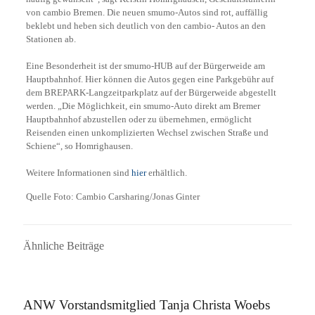
von cambio Bremen. Die neuen smumo-Autos sind rot, auffällig
beklebt und heben sich deutlich von den cambio- Autos an den
Stationen ab.
Eine Besonderheit ist der smumo-HUB auf der Bürgerweide am
Hauptbahnhof. Hier können die Autos gegen eine Parkgebühr auf
dem BREPARK-Langzeitparkplatz auf der Bürgerweide abgestellt
werden. „Die Möglichkeit, ein smumo-Auto direkt am Bremer
Hauptbahnhof abzustellen oder zu übernehmen, ermöglicht
Reisenden einen unkomplizierten Wechsel zwischen Straße und
Schiene“, so Homrighausen.
Weitere Informationen sind
hier
erhältlich.
Quelle Foto: Cambio Carsharing/Jonas Ginter
Ähnliche Beiträge
16. September 2025
ANW Vorstandsmitglied Tanja Christa Woebs