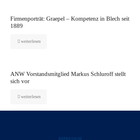
12. August 2025
Firmenporträt: Graepel – Kompetenz in Blech seit
1889
weiterlesen
5. August 2025
ANW Vorstandsmitglied Markus Schluroff stellt
sich vor
weiterlesen
IMPRESSUM