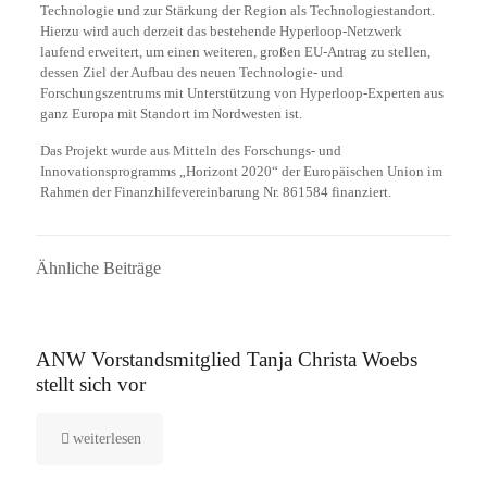
Technologie und zur Stärkung der Region als Technologiestandort.
Hierzu wird auch derzeit das bestehende Hyperloop-Netzwerk
laufend erweitert, um einen weiteren, großen EU-Antrag zu stellen,
dessen Ziel der Aufbau des neuen Technologie- und
Forschungszentrums mit Unterstützung von Hyperloop-Experten aus
ganz Europa mit Standort im Nordwesten ist.
Das Projekt wurde aus Mitteln des Forschungs- und
Innovationsprogramms „Horizont 2020“ der Europäischen Union im
Rahmen der Finanzhilfevereinbarung Nr. 861584 finanziert.
Ähnliche Beiträge
16. September 2025
ANW Vorstandsmitglied Tanja Christa Woebs
stellt sich vor
weiterlesen