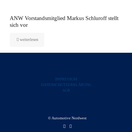
5. August 2025
ANW Vorstandsmitglied Markus Schluroff stellt
sich vor
weiterlesen
IMPRESSUM
DATENSCHUTZERKLÄRUNG
AGB
© Automotive Nordwest