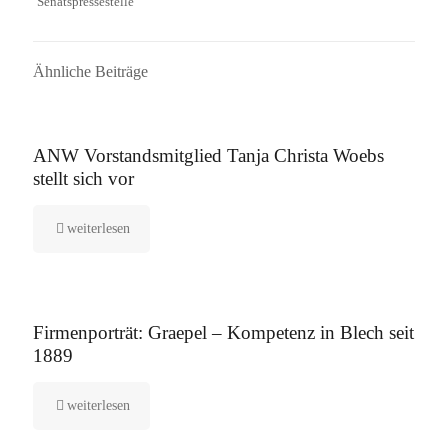
Senatspressestelle
Ähnliche Beiträge
16. September 2025
ANW Vorstandsmitglied Tanja Christa Woebs
stellt sich vor
weiterlesen
12. August 2025
Firmenporträt: Graepel – Kompetenz in Blech seit
1889
weiterlesen