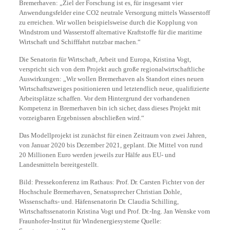
Bremerhaven: „Ziel der Forschung ist es, für insgesamt vier
Anwendungsfelder eine CO2 neutrale Versorgung mittels Wasserstoff
zu erreichen. Wir wollen beispielsweise durch die Kopplung von
Windstrom und Wasserstoff alternative Kraftstoffe für die maritime
Wirtschaft und Schifffahrt nutzbar machen.“
Die Senatorin für Wirtschaft, Arbeit und Europa, Kristina Vogt,
verspricht sich von dem Projekt auch große regionalwirtschaftliche
Auswirkungen: „Wir wollen Bremerhaven als Standort eines neuen
Wirtschaftszweiges positionieren und letztendlich neue, qualifizierte
Arbeitsplätze schaffen. Vor dem Hintergrund der vorhandenen
Kompetenz in Bremerhaven bin ich sicher, dass dieses Projekt mit
vorzeigbaren Ergebnissen abschließen wird.“
Das Modellprojekt ist zunächst für einen Zeitraum von zwei Jahren,
von Januar 2020 bis Dezember 2021, geplant. Die Mittel von rund
20 Millionen Euro werden jeweils zur Hälfe aus EU- und
Landesmitteln bereitgestellt.
Bild: Pressekonferenz im Rathaus: Prof. Dr. Carsten Fichter von der
Hochschule Bremerhaven, Senatssprecher Christian Dohle,
Wissenschafts- und. Häfensenatorin Dr. Claudia Schilling,
Wirtschaftssenatorin Kristina Vogt und Prof. Dr.-Ing. Jan Wenske vom
Fraunhofer-Institut für Windenergiesysteme Quelle: