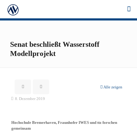
Senat beschließt Wasserstoff
Modellprojekt
Alle zeigen
8. Dezember 2019
Hochschule Bremerhaven, Fraunhofer IWES und ttz forschen
gemeinsam