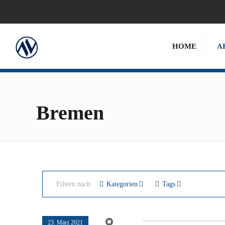
HOME
A
Bremen
Filtern nach
Kategorien
Tags
23. März 2021