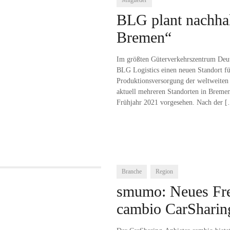
Mitglieder
BLG plant nachhal
Bremen“
Im größten Güterverkehrszentrum Deut
BLG Logistics einen neuen Standort für
Produktionsversorgung der weltweiten
aktuell mehreren Standorten in Breme
Frühjahr 2021 vorgesehen. Nach der
[
Branche
Region
smumo: Neues Fre
cambio CarSharin