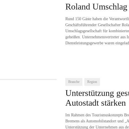
Roland Umschlag
Rund 150 Gäste haben die Verantwortli
Geschäftsführender Gesellschafter Ro
Umschlagsgesellschaft für kombinier
geheißen. Unternehmensvertreter aus In
Dienstleistungsgewerbe waren eingelad
Branche
Region
Unterstützung ges
Autostadt stärken
Im Rahmen des Tourismuskonzepts Bre
Bremens als Automobilstandort und „Au
Unterstützung der Unternehmen aus de