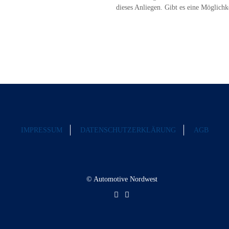
dieses Anliegen. Gibt es eine Möglichk
IMPRESSUM
DATENSCHUTZERKLÄRUNG
AGB
© Automotive Nordwest