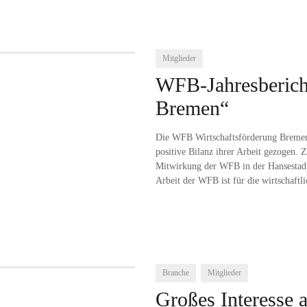
Mitglieder
WFB-Jahresbericht
Bremen“
Die WFB Wirtschaftsförderung Bremen 
positive Bilanz ihrer Arbeit gezogen. 
Mitwirkung der WFB in der Hansestadt
Arbeit der WFB ist für die wirtschaftl
Branche
Mitglieder
Großes Interesse a