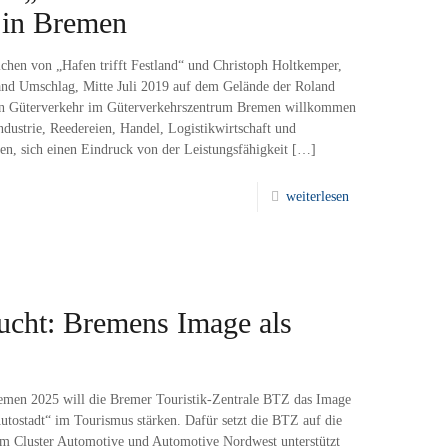
 in Bremen
chen von „Hafen trifft Festland“ und Christoph Holtkemper,
land Umschlag, Mitte Juli 2019 auf dem Gelände der Roland
ten Güterverkehr im Güterverkehrszentrum Bremen willkommen
dustrie, Reedereien, Handel, Logistikwirtschaft und
en, sich einen Eindruck von der Leistungsfähigkeit
[…]
weiterlesen
ucht: Bremens Image als
men 2025 will die Bremer Touristik-Zentrale BTZ das Image
tostadt“ im Tourismus stärken. Dafür setzt die BTZ auf die
m Cluster Automotive und Automotive Nordwest unterstützt