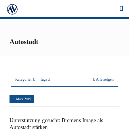
Autostadt
Kategorien
Tags
Alle zeigen
3. März 2019
Unterstützung gesucht: Bremens Image als
Autostadt stärken