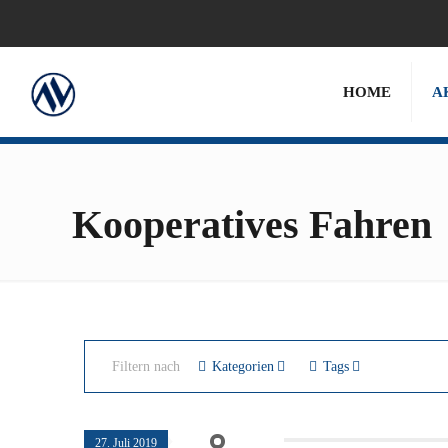
HOME
A
Kooperatives Fahren
Filtern nach
Kategorien
Tags
27. Juli 2019