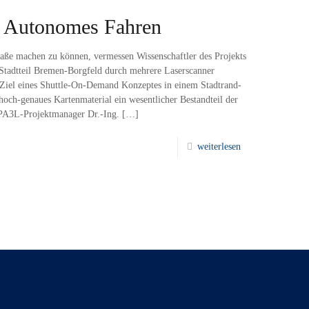
ür Autonomes Fahren
traße machen zu können, vermessen Wissenschaftler des Projekts
tadtteil Bremen-Borgfeld durch mehrere Laserscanner
e Ziel eines Shuttle-On-Demand Konzeptes in einem Stadtrand-
 hoch-genaues Kartenmaterial ein wesentlicher Bestandteil der
OPA3L-Projektmanager Dr.-Ing.
[…]
weiterlesen